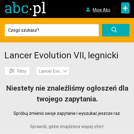
+
Moje Abc
Lancer Evolution VII, legnicki
Filtry
Lancer Evolution VII
Niestety nie znaleźliśmy ogłoszeń dla
twojego zapytania.
Spróbuj zmienić swoje zapytanie i wyszukać jeszcze raz.
Sprawdź, gdzie znajdziesz więcej ofert: