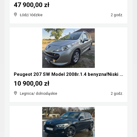
47 900,00 zł
Łódź/ łódzkie
2 godz.
Peugeot 207 SW Model 2008r.1.4 benyzna!Niski Przeb...
10 900,00 zł
Legnica/ dolnośląskie
2 godz.