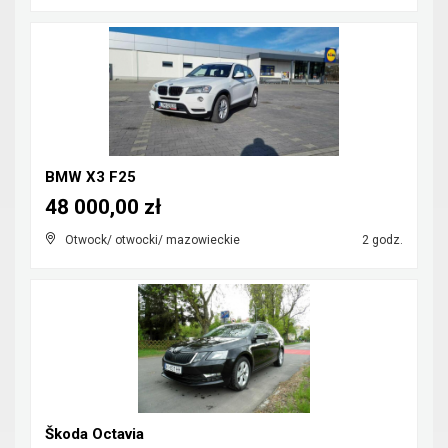
BMW X3 F25
48 000,00 zł
Otwock/ otwocki/ mazowieckie
2 godz.
Škoda Octavia