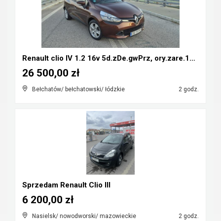
Renault clio IV 1.2 16v 5d.zDe.gwPrz, ory.zare.134...
26 500,00 zł
Bełchatów/ bełchatowski/ łódzkie
2 godz.
Sprzedam Renault Clio III
6 200,00 zł
Nasielsk/ nowodworski/ mazowieckie
2 godz.