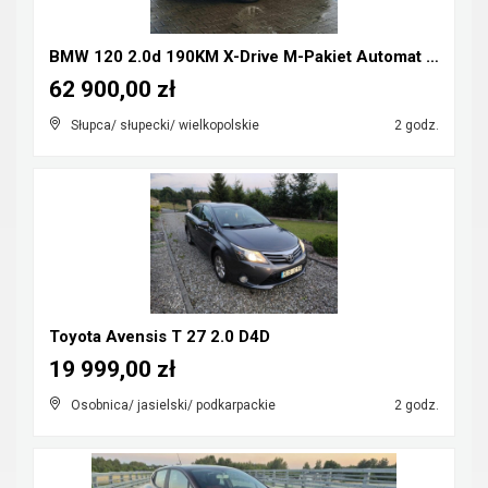
BMW 120 2.0d 190KM X-Drive M-Pakiet Automat FULL L...
62 900,00 zł
Słupca/ słupecki/ wielkopolskie
2 godz.
Toyota Avensis T 27 2.0 D4D
19 999,00 zł
Osobnica/ jasielski/ podkarpackie
2 godz.