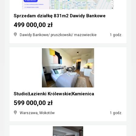
Sprzedam działkę 831m2 Dawidy Bankowe
499 000,00 zł
Dawidy Bankowe/ pruszkowski/ mazowieckie
1 godz.
Studio|Łazienki Królewskie|Kamienica
599 000,00 zł
Warszawa, Mokotów
1 godz.