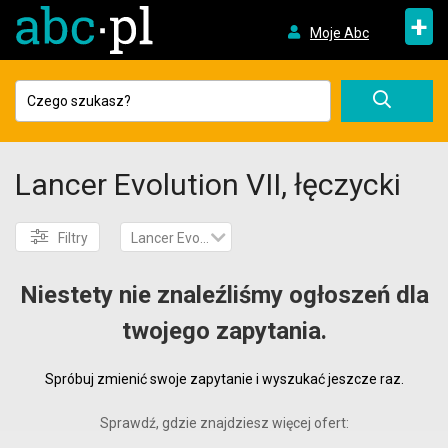
+
Moje Abc
Lancer Evolution VII, łęczycki
Filtry
Lancer Evolution VII
Niestety nie znaleźliśmy ogłoszeń dla
twojego zapytania.
Spróbuj zmienić swoje zapytanie i wyszukać jeszcze raz.
Sprawdź, gdzie znajdziesz więcej ofert: