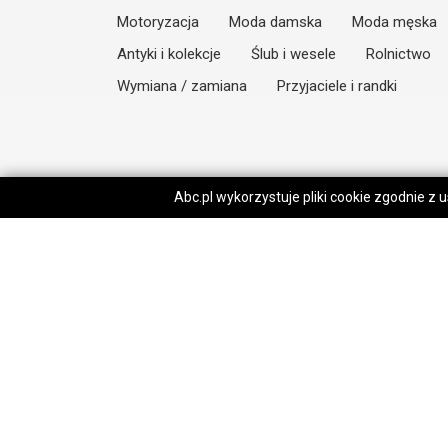
Motoryzacja
Moda damska
Moda męska
Antyki i kolekcje
Ślub i wesele
Rolnictwo
Wymiana / zamiana
Przyjaciele i randki
Abc.pl wykorzystuje pliki cookie zgodnie z