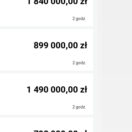
1 840 000,00 zł
2 godz.
899 000,00 zł
2 godz.
1 490 000,00 zł
2 godz.