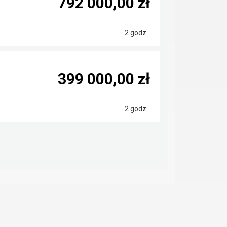
792 000,00 zł
2 godz.
399 000,00 zł
2 godz.