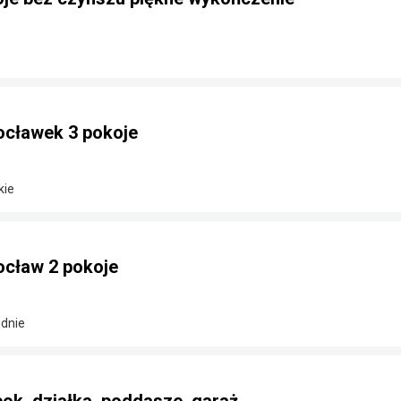
ocławek 3 pokoje
kie
ocław 2 pokoje
dnie