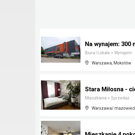
Na wynajem: 300
Biura I Lokale
>
Wynajem
Warszawa, Mokotów
Stara Miłosna - c
Mieszkania
>
Sprzedaż
Warszawa/ mazowiec
Mieszkanie 4 pok