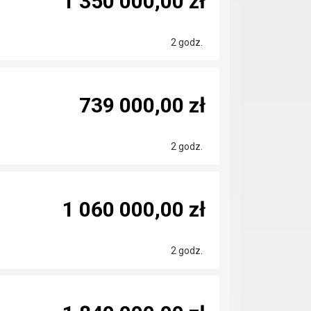
1 350 000,00 zł
2 godz.
739 000,00 zł
2 godz.
1 060 000,00 zł
2 godz.