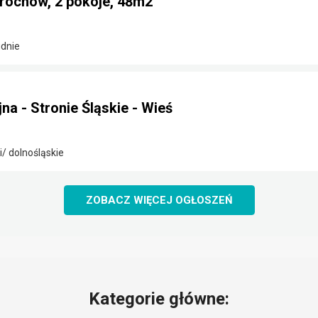
Grochów, 2 pokoje, 48m2
dnie
na - Stronie Śląskie - Wieś
i/ dolnośląskie
ZOBACZ WIĘCEJ OGŁOSZEŃ
Kategorie główne: