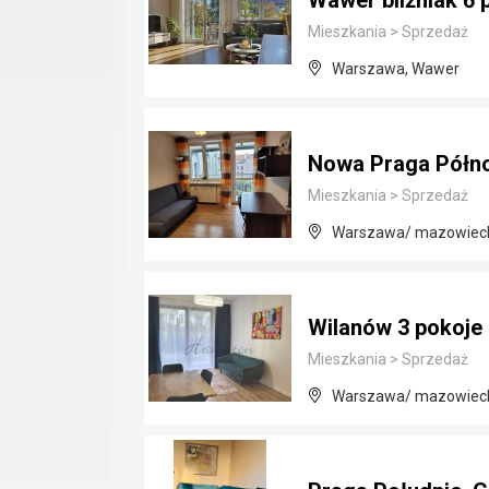
Wawer bliźniak 6 
Mieszkania
>
Sprzedaż
Warszawa, Wawer
Nowa Praga Półno
Mieszkania
>
Sprzedaż
Warszawa/ mazowiec
Wilanów 3 pokoje
Mieszkania
>
Sprzedaż
Warszawa/ mazowiec