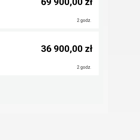
69 900,00 zł
2 godz.
36 900,00 zł
2 godz.