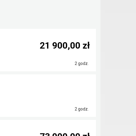
21 900,00 zł
2 godz.
2 godz.