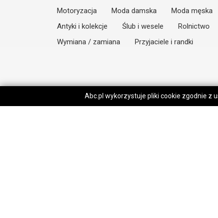
Motoryzacja
Moda damska
Moda męska
Antyki i kolekcje
Ślub i wesele
Rolnictwo
Wymiana / zamiana
Przyjaciele i randki
Abc.pl wykorzystuje pliki cookie zgodnie z