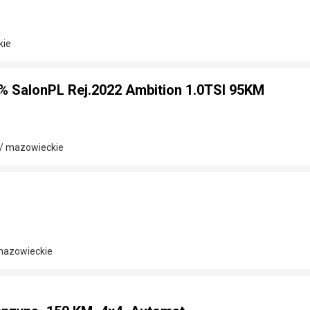
kie
% SalonPL Rej.2022 Ambition 1.0TSI 95KM
/ mazowieckie
 mazowieckie