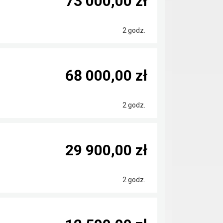
73 000,00 zł
2 godz.
68 000,00 zł
2 godz.
29 900,00 zł
2 godz.