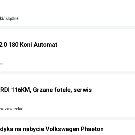
i/ śląskie
2.0 180 Koni Automat
ie
CRDI 116KM, Grzane fotele, serwis
 mazowieckie
ndyka na nabycie Volkswagen Phaeton