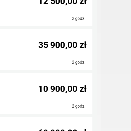
12 500,00 zł
2 godz.
35 900,00 zł
2 godz.
10 900,00 zł
2 godz.