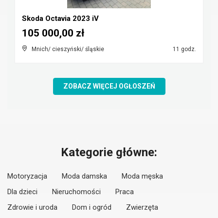
Skoda Octavia 2023 iV
105 000,00 zł
Mnich/ cieszyński/ śląskie
11 godz.
ZOBACZ WIĘCEJ OGŁOSZEŃ
Kategorie główne:
Motoryzacja
Moda damska
Moda męska
Dla dzieci
Nieruchomości
Praca
Zdrowie i uroda
Dom i ogród
Zwierzęta