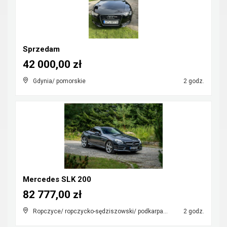
Sprzedam
42 000,00 zł
Gdynia/ pomorskie
2 godz.
Mercedes SLK 200
82 777,00 zł
Ropczyce/ ropczycko-sędziszowski/ podkarpackie
2 godz.