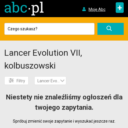
+
Moje Abc
Lancer Evolution VII,
kolbuszowski
Filtry
Lancer Evolution VII
Niestety nie znaleźliśmy ogłoszeń dla
twojego zapytania.
Spróbuj zmienić swoje zapytanie i wyszukać jeszcze raz.