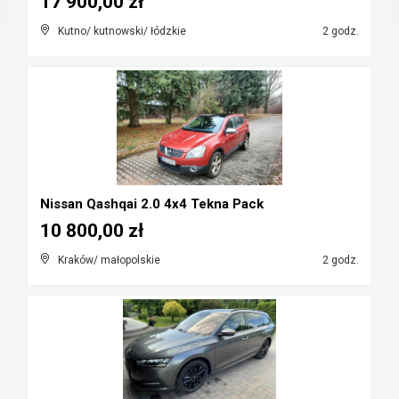
17 900,00 zł
Kutno/ kutnowski/ łódzkie
2 godz.
Nissan Qashqai 2.0 4x4 Tekna Pack
10 800,00 zł
Kraków/ małopolskie
2 godz.