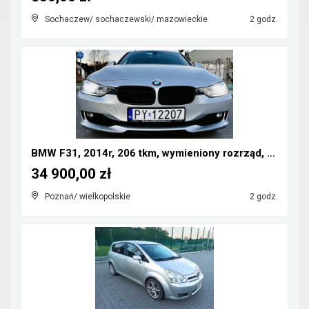
Sochaczew/ sochaczewski/ mazowieckie
2 godz.
BMW F31, 2014r, 206 tkm, wymieniony rozrząd, pełen...
34 900,00 zł
Poznań/ wielkopolskie
2 godz.