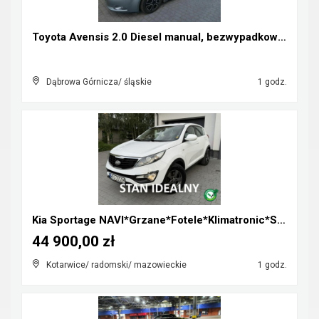
Toyota Avensis 2.0 Diesel manual, bezwypadkowa, za...
Dąbrowa Górnicza/ śląskie
1 godz.
Kia Sportage NAVI*Grzane*Fotele*Klimatronic*Serwis...
44 900,00 zł
Kotarwice/ radomski/ mazowieckie
1 godz.