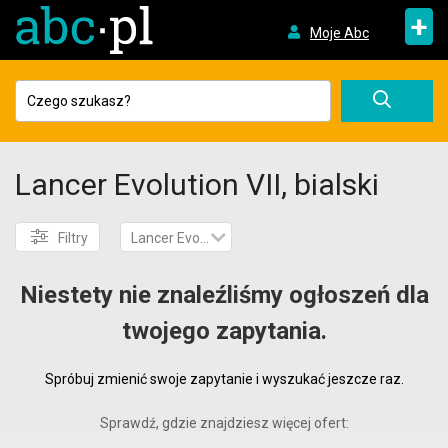
+
Moje Abc
Lancer Evolution VII, bialski
Filtry
Lancer Evolution VII
Niestety nie znaleźliśmy ogłoszeń dla
twojego zapytania.
Spróbuj zmienić swoje zapytanie i wyszukać jeszcze raz.
Sprawdź, gdzie znajdziesz więcej ofert: