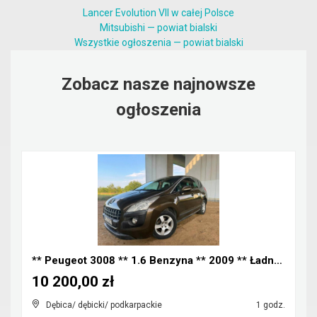
Lancer Evolution VII w całej Polsce
Mitsubishi — powiat bialski
Wszystkie ogłoszenia — powiat bialski
Zobacz nasze najnowsze
ogłoszenia
** Peugeot 3008 ** 1.6 Benzyna ** 2009 ** Ładny Za...
10 200,00 zł
Dębica/ dębicki/ podkarpackie
1 godz.