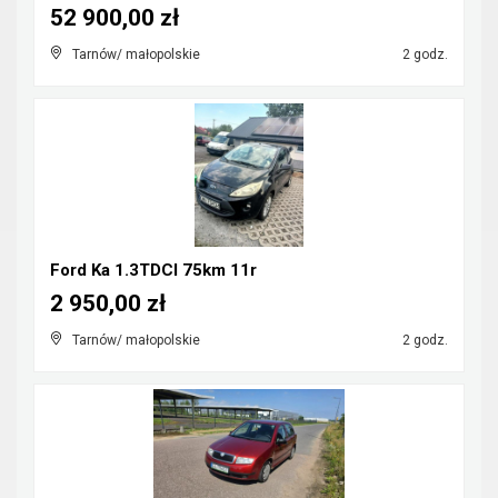
52 900,00 zł
Tarnów/ małopolskie
2 godz.
Ford Ka 1.3TDCI 75km 11r
2 950,00 zł
Tarnów/ małopolskie
2 godz.