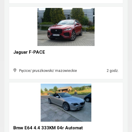
Jaguar F-PACE
Pęcice/ pruszkowski/ mazowieckie
2 godz.
Bmw E64 4.4 333KM 04r Automat