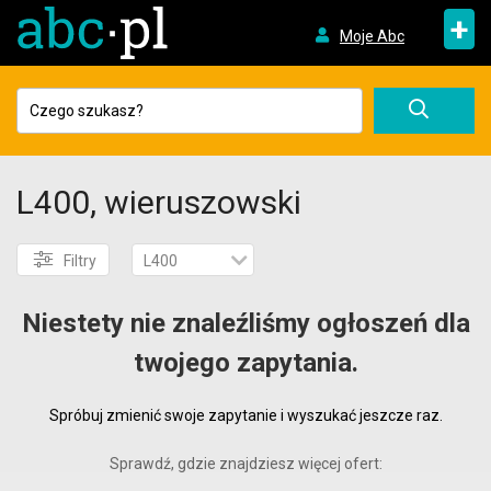
+
Moje Abc
L400, wieruszowski
Filtry
L400
Niestety nie znaleźliśmy ogłoszeń dla
twojego zapytania.
Spróbuj zmienić swoje zapytanie i wyszukać jeszcze raz.
Sprawdź, gdzie znajdziesz więcej ofert: