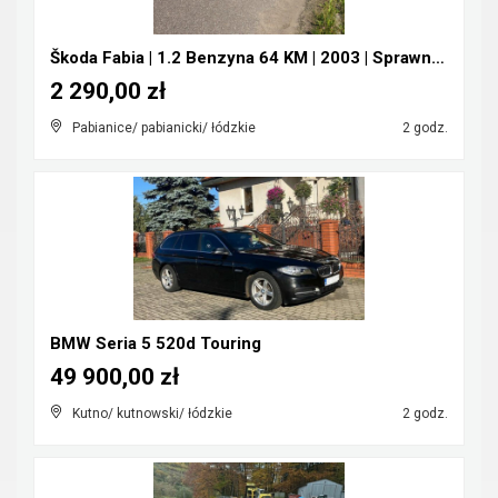
Škoda Fabia | 1.2 Benzyna 64 KM | 2003 | Sprawna |...
2 290,00 zł
Pabianice/ pabianicki/ łódzkie
2 godz.
BMW Seria 5 520d Touring
49 900,00 zł
Kutno/ kutnowski/ łódzkie
2 godz.