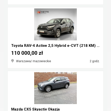
Toyota RAV-4 Active 2,5 Hybrid e-CVT (218 KM) Salo...
110 000,00 zł
Warszawa/ mazowieckie
2 godz.
Mazda CX5 Skyactiv Okazja