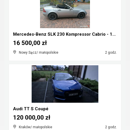
Mercedes-Benz SLK 230 Kompressor Cabrio - 1998r ka...
16 500,00 zł
Nowy Sącz/ małopolskie
2 godz.
Audi TT S Coupé
120 000,00 zł
Kraków/ małopolskie
2 godz.