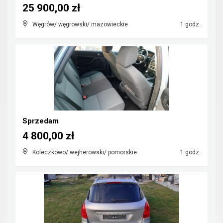
25 900,00 zł
Węgrów/ węgrowski/ mazowieckie
1 godz.
Sprzedam
4 800,00 zł
Koleczkowo/ wejherowski/ pomorskie
1 godz.