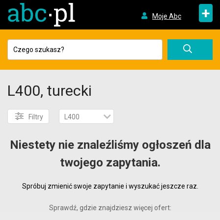
+
Moje Abc
L400, turecki
Filtry
L400
Niestety nie znaleźliśmy ogłoszeń dla
twojego zapytania.
Spróbuj zmienić swoje zapytanie i wyszukać jeszcze raz.
Sprawdź, gdzie znajdziesz więcej ofert: