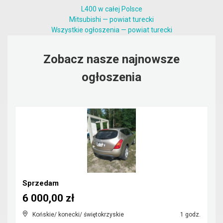
L400 w całej Polsce
Mitsubishi — powiat turecki
Wszystkie ogłoszenia — powiat turecki
Zobacz nasze najnowsze
ogłoszenia
Sprzedam
6 000,00 zł
Końskie/ konecki/ świętokrzyskie
1 godz.