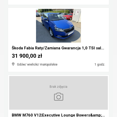
Škoda Fabia Raty/Zamiana Gwarancja 1,0 TSI salon P...
31 900,00 zł
Gdów/ wielicki/ małopolskie
1 godz.
Brak zdjęcia
BMW M760 V12|Executive Lounge Bowers&amp;Wilkins|L...