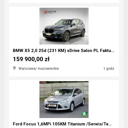
BMW X5 2,0 25d (231 KM) xDrive Salon PL Faktura Va...
159 900,00 zł
Warszawa/ mazowieckie
1 godz.
Ford Focus 1,6MPi 105KM Titanium /Serwis/Tempomat/...