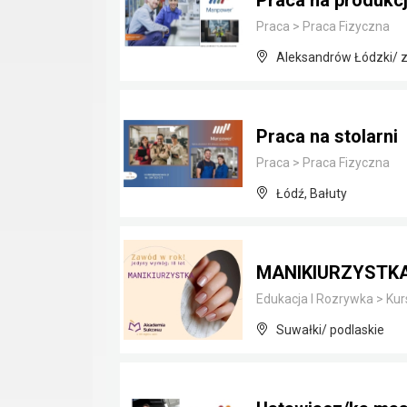
Praca na produkcj
Praca
>
Praca Fizyczna
Aleksandrów Łódzki/ zg
Praca na stolarni
Praca
>
Praca Fizyczna
Łódź, Bałuty
MANIKIURZYSTKA
Edukacja I Rozrywka
>
Kur
Suwałki/ podlaskie