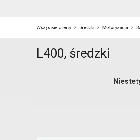
Wszystkie oferty
Średzki
Motoryzacja
S
L400, średzki
Niestet