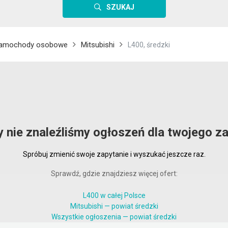
SZUKAJ
amochody osobowe
Mitsubishi
L400, średzki
y nie znaleźliśmy ogłoszeń dla twojego za
Spróbuj zmienić swoje zapytanie i wyszukać jeszcze raz.
Sprawdź, gdzie znajdziesz więcej ofert:
L400 w całej Polsce
Mitsubishi — powiat średzki
Wszystkie ogłoszenia — powiat średzki