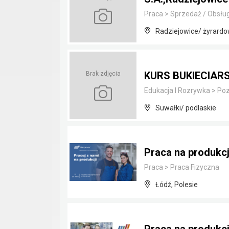
Praca
>
Sprzedaż / Obsług
Radziejowice/ żyrard
KURS BUKIECIARS
Brak zdjęcia
Edukacja I Rozrywka
>
Poz
Suwałki/ podlaskie
Praca na produkcj
Praca
>
Praca Fizyczna
Łódź, Polesie