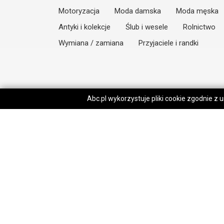
Motoryzacja
Moda damska
Moda męska
Antyki i kolekcje
Ślub i wesele
Rolnictwo
Wymiana / zamiana
Przyjaciele i randki
Abc.pl wykorzystuje pliki cookie zgodnie z