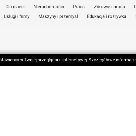
Dla dzieci
Nieruchomości
Praca
Zdrowie i uroda
Usługi i firmy
Maszyny i przemysł
Edukacja i rozrywka
 ustawieniami Twojej przeglądarki internetowej. Szczegółowe informac