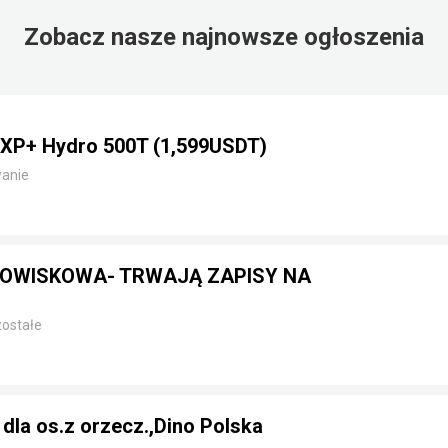
Zobacz nasze najnowsze ogłoszenia
1 XP+ Hydro 500T (1,599USDT)
anie
DOWISKOWA- TRWAJĄ ZAPISY NA
ostałe
dla os.z orzecz.,Dino Polska