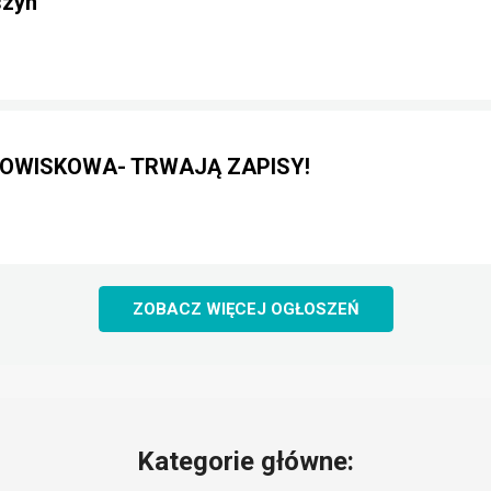
szyn
OWISKOWA- TRWAJĄ ZAPISY!
ZOBACZ WIĘCEJ OGŁOSZEŃ
Kategorie główne: