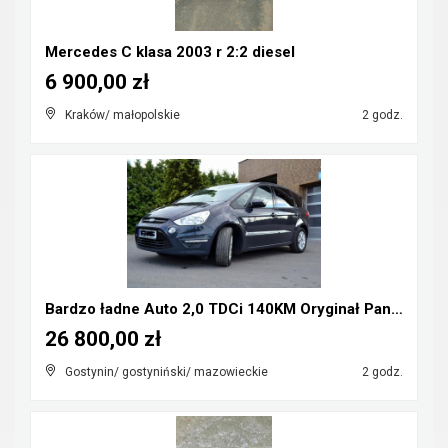
Mercedes C klasa 2003 r 2:2 diesel
6 900,00 zł
Kraków/ małopolskie
2 godz.
Bardzo ładne Auto 2,0 TDCi 140KM Oryginał Panorama...
26 800,00 zł
Gostynin/ gostyniński/ mazowieckie
2 godz.