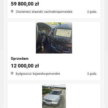
59 800,00 zł
Złocieniec/ drawski/ zachodniopomorskie
2 godz.
Sprzedam
12 000,00 zł
Bydgoszcz/ kujawsko-pomorskie
2 godz.