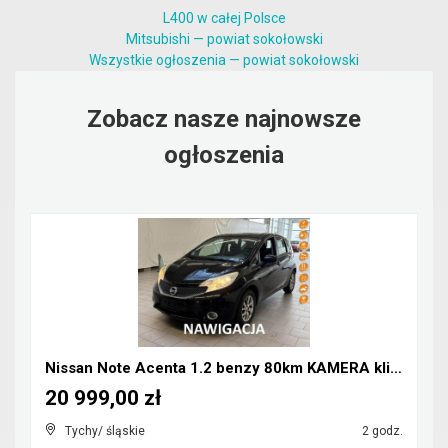
L400 w całej Polsce
Mitsubishi — powiat sokołowski
Wszystkie ogłoszenia — powiat sokołowski
Zobacz nasze najnowsze
ogłoszenia
Nissan Note Acenta 1.2 benzy 80km KAMERA klima NAV...
20 999,00 zł
Tychy/ śląskie
2 godz.