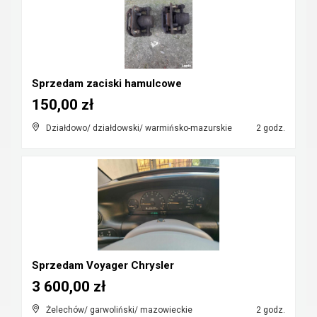
Sprzedam zaciski hamulcowe
150,00 zł
Działdowo/ działdowski/ warmińsko-mazurskie
2 godz.
Sprzedam Voyager Chrysler
3 600,00 zł
Żelechów/ garwoliński/ mazowieckie
2 godz.