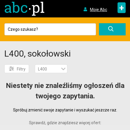
+
Moje Abc
L400, sokołowski
Filtry
L400
Niestety nie znaleźliśmy ogłoszeń dla
twojego zapytania.
Spróbuj zmienić swoje zapytanie i wyszukać jeszcze raz.
Sprawdź, gdzie znajdziesz więcej ofert: