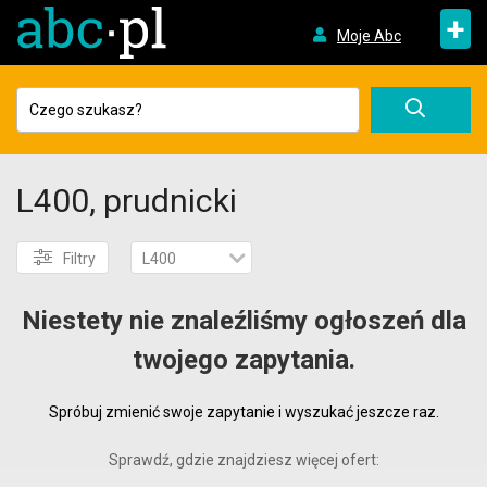
+
Moje Abc
L400, prudnicki
Filtry
L400
Niestety nie znaleźliśmy ogłoszeń dla
twojego zapytania.
Spróbuj zmienić swoje zapytanie i wyszukać jeszcze raz.
Sprawdź, gdzie znajdziesz więcej ofert: