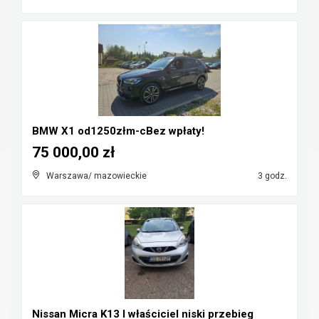
BMW X1 od1250złm-cBez wpłaty!
75 000,00 zł
Warszawa/ mazowieckie
3 godz.
Nissan Micra K13 I właściciel niski przebieg