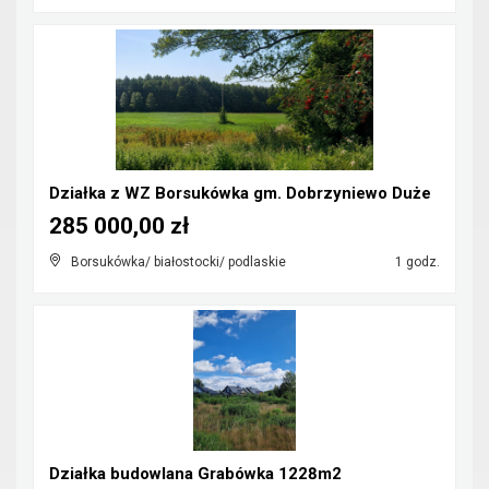
Działka z WZ Borsukówka gm. Dobrzyniewo Duże
285 000,00 zł
Borsukówka/ białostocki/ podlaskie
1 godz.
Działka budowlana Grabówka 1228m2