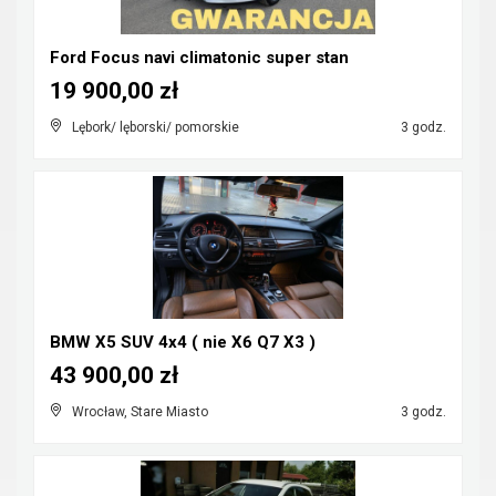
Ford Focus navi climatonic super stan
19 900,00 zł
Lębork/ lęborski/ pomorskie
3 godz.
BMW X5 SUV 4x4 ( nie X6 Q7 X3 )
43 900,00 zł
Wrocław, Stare Miasto
3 godz.