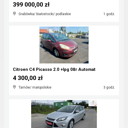
399 000,00 zł
Grabówka/ białostocki/ podlaskie
1 godz.
Citroen C4 Picasso 2.0 +lpg 08r Automat
4 300,00 zł
Tarnów/ małopolskie
3 godz.