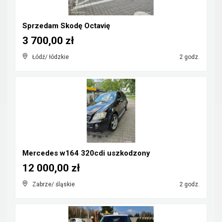
Sprzedam Skodę Octavię
3 700,00 zł
Łódź/ łódzkie
2 godz.
Mercedes w164 320cdi uszkodzony
12 000,00 zł
Zabrze/ śląskie
2 godz.