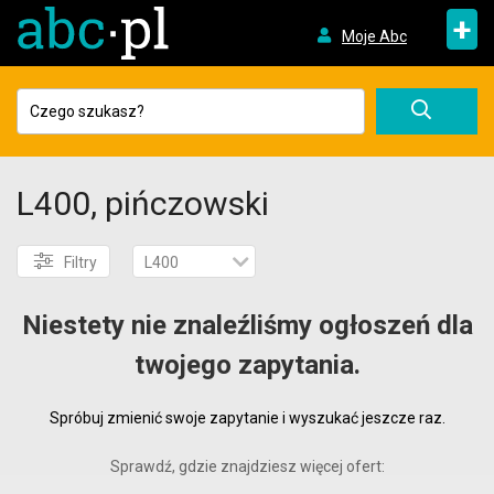
+
Moje Abc
L400, pińczowski
Filtry
L400
Niestety nie znaleźliśmy ogłoszeń dla
twojego zapytania.
Spróbuj zmienić swoje zapytanie i wyszukać jeszcze raz.
Sprawdź, gdzie znajdziesz więcej ofert: