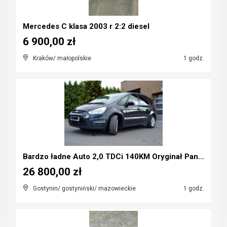
Mercedes C klasa 2003 r 2:2 diesel
6 900,00 zł
Kraków/ małopolskie
1 godz.
Bardzo ładne Auto 2,0 TDCi 140KM Oryginał Panorama...
26 800,00 zł
Gostynin/ gostyniński/ mazowieckie
1 godz.