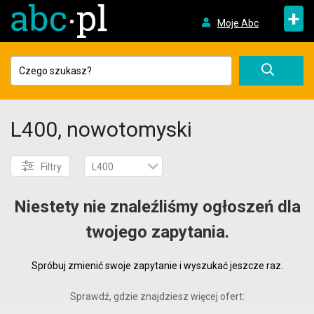
+
Moje Abc
L400, nowotomyski
Filtry
L400
Niestety nie znaleźliśmy ogłoszeń dla
twojego zapytania.
Spróbuj zmienić swoje zapytanie i wyszukać jeszcze raz.
Sprawdź, gdzie znajdziesz więcej ofert: