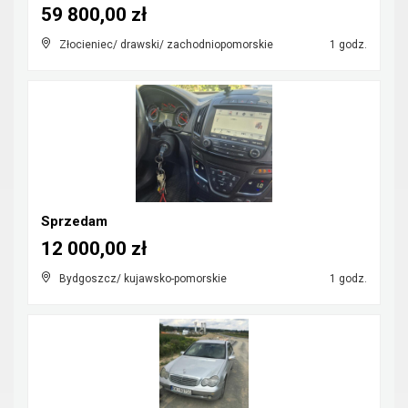
59 800,00 zł
Złocieniec/ drawski/ zachodniopomorskie
1 godz.
Sprzedam
12 000,00 zł
Bydgoszcz/ kujawsko-pomorskie
1 godz.