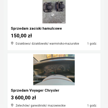
Sprzedam zaciski hamulcowe
150,00 zł
Działdowo/ działdowski/ warmińsko-mazurskie
1 godz.
Sprzedam Voyager Chrysler
3 600,00 zł
Żelechów/ garwoliński/ mazowieckie
1 godz.