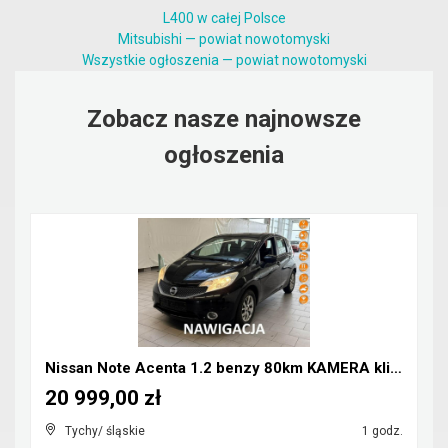
L400 w całej Polsce
Mitsubishi — powiat nowotomyski
Wszystkie ogłoszenia — powiat nowotomyski
Zobacz nasze najnowsze
ogłoszenia
Nissan Note Acenta 1.2 benzy 80km KAMERA klima NAV...
20 999,00 zł
Tychy/ śląskie
1 godz.