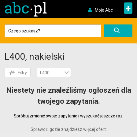
+
Moje Abc
L400, nakielski
Filtry
L400
Niestety nie znaleźliśmy ogłoszeń dla
twojego zapytania.
Spróbuj zmienić swoje zapytanie i wyszukać jeszcze raz.
Sprawdź, gdzie znajdziesz więcej ofert: