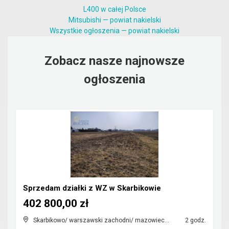
L400 w całej Polsce
Mitsubishi — powiat nakielski
Wszystkie ogłoszenia — powiat nakielski
Zobacz nasze najnowsze
ogłoszenia
Sprzedam działki z WZ w Skarbikowie
402 800,00 zł
Skarbikowo/ warszawski zachodni/ mazowieckie
2 godz.