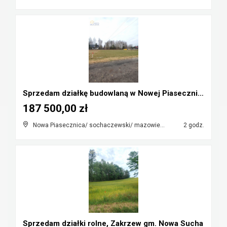
Sprzedam działkę budowlaną w Nowej Piasecznicy
187 500,00 zł
Nowa Piasecznica/ sochaczewski/ mazowieckie
2 godz.
Sprzedam działki rolne, Zakrzew gm. Nowa Sucha