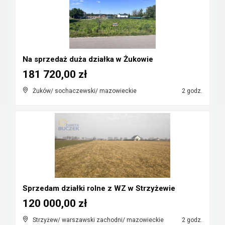
Na sprzedaż duża działka w Żukowie
181 720,00 zł
Żuków/ sochaczewski/ mazowieckie
2 godz.
Sprzedam działki rolne z WZ w Strzyżewie
120 000,00 zł
Strzyżew/ warszawski zachodni/ mazowieckie
2 godz.