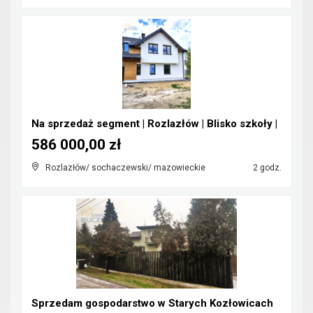
Na sprzedaż segment | Rozlazłów | Blisko szkoły |
586 000,00 zł
Rozlazłów/ sochaczewski/ mazowieckie
2 godz.
Sprzedam gospodarstwo w Starych Kozłowicach