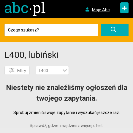
+
Moje Abc
L400, lubiński
Filtry
L400
Niestety nie znaleźliśmy ogłoszeń dla
twojego zapytania.
Spróbuj zmienić swoje zapytanie i wyszukać jeszcze raz.
Sprawdź, gdzie znajdziesz więcej ofert: