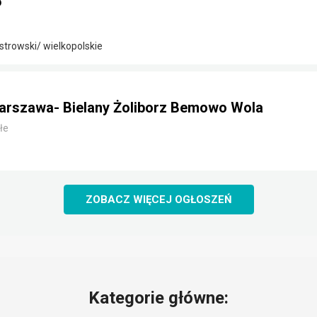
5
strowski/ wielkopolskie
arszawa- Bielany Żoliborz Bemowo Wola
łe
ZOBACZ WIĘCEJ OGŁOSZEŃ
Kategorie główne: