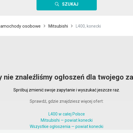
SZUKAJ
Samochody osobowe
Mitsubishi
L400, konecki
y nie znaleźliśmy ogłoszeń dla twojego za
Spróbuj zmienić swoje zapytanie i wyszukać jeszcze raz.
Sprawdź, gdzie znajdziesz więcej ofert:
L400 w całej Polsce
Mitsubishi — powiat konecki
Wszystkie ogłoszenia — powiat konecki