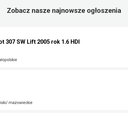
Zobacz nasze najnowsze ogłoszenia
 307 SW Lift 2005 rok 1.6 HDI
ałopolskie
ński/ mazowieckie