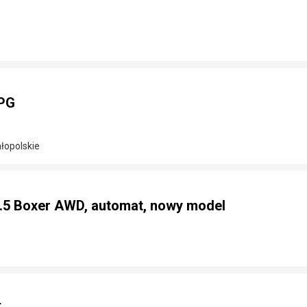
LPG
łopolskie
2.5 Boxer AWD, automat, nowy model