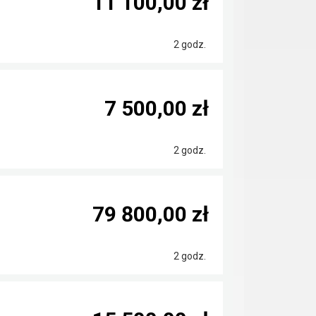
11 100,00 zł
2 godz.
7 500,00 zł
2 godz.
79 800,00 zł
2 godz.