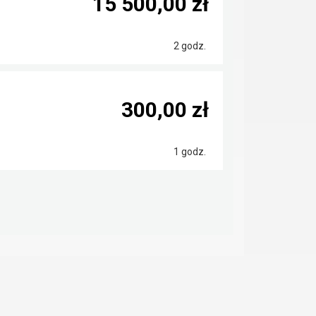
15 500,00 zł
2 godz.
300,00 zł
1 godz.