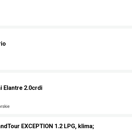
rio
Elantre 2.0crdi
rskie
GrandTour EXCEPTION 1.2 LPG, klima;