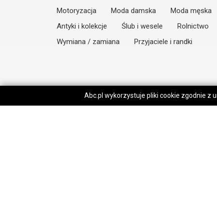
Motoryzacja
Moda damska
Moda męska
Antyki i kolekcje
Ślub i wesele
Rolnictwo
Wymiana / zamiana
Przyjaciele i randki
Abc.pl wykorzystuje pliki cookie zgodnie z