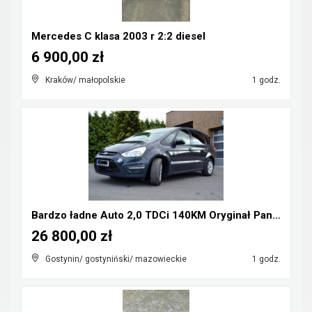
Mercedes C klasa 2003 r 2:2 diesel
6 900,00 zł
Kraków/ małopolskie
1 godz.
Bardzo ładne Auto 2,0 TDCi 140KM Oryginał Panorama...
26 800,00 zł
Gostynin/ gostyniński/ mazowieckie
1 godz.