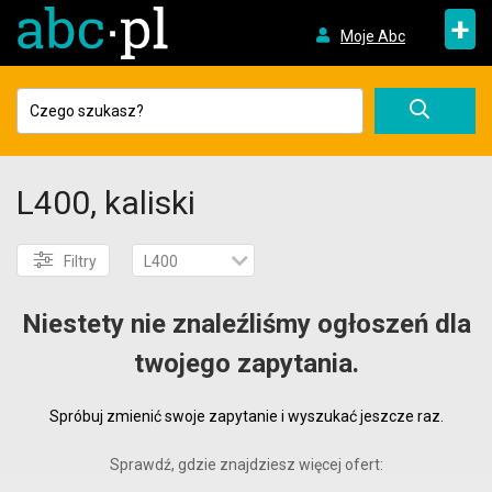
+
Moje Abc
L400, kaliski
Filtry
L400
Niestety nie znaleźliśmy ogłoszeń dla
twojego zapytania.
Spróbuj zmienić swoje zapytanie i wyszukać jeszcze raz.
Sprawdź, gdzie znajdziesz więcej ofert: