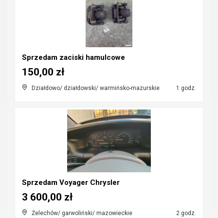
Sprzedam zaciski hamulcowe
150,00 zł
Działdowo/ działdowski/ warmińsko-mazurskie
1 godz.
Sprzedam Voyager Chrysler
3 600,00 zł
Żelechów/ garwoliński/ mazowieckie
2 godz.