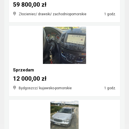
59 800,00 zł
Złocieniec/ drawski/ zachodniopomorskie
1 godz.
Sprzedam
12 000,00 zł
Bydgoszcz/ kujawsko-pomorskie
1 godz.