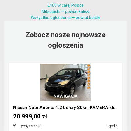
L400 w całej Polsce
Mitsubishi — powiat kaliski
Wszystkie ogłoszenia — powiat kaliski
Zobacz nasze najnowsze
ogłoszenia
Nissan Note Acenta 1.2 benzy 80km KAMERA klima NAV...
20 999,00 zł
Tychy/ śląskie
1 godz.