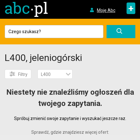
+
Moje Abc
L400, jeleniogórski
Filtry
L400
Niestety nie znaleźliśmy ogłoszeń dla
twojego zapytania.
Spróbuj zmienić swoje zapytanie i wyszukać jeszcze raz.
Sprawdź, gdzie znajdziesz więcej ofert: