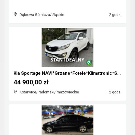
Dąbrowa Górnicza/ śląskie
2 godz.
Kia Sportage NAVI*Grzane*Fotele*Klimatronic*Serwis...
44 900,00 zł
Kotarwice/ radomski/ mazowieckie
2 godz.