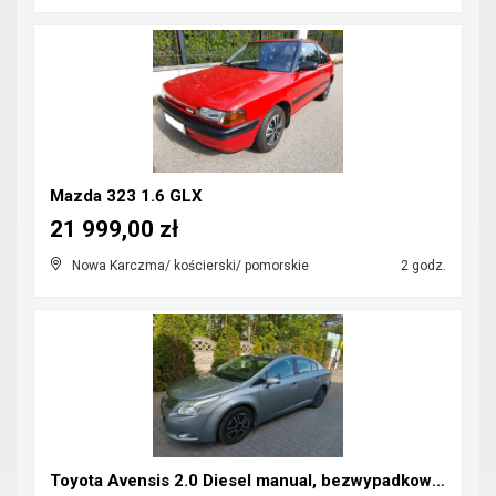
Mazda 323 1.6 GLX
21 999,00 zł
Nowa Karczma/ kościerski/ pomorskie
2 godz.
Toyota Avensis 2.0 Diesel manual, bezwypadkowa, za...