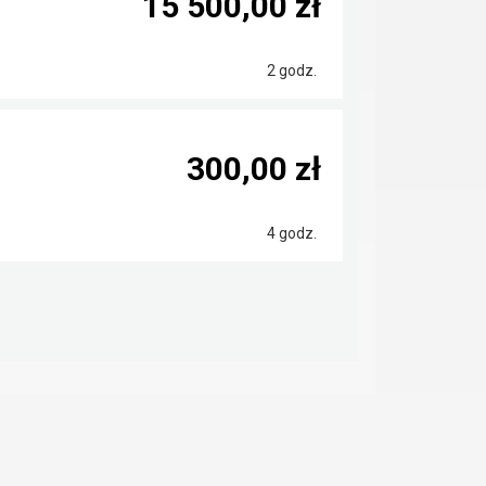
15 500,00 zł
2 godz.
300,00 zł
4 godz.