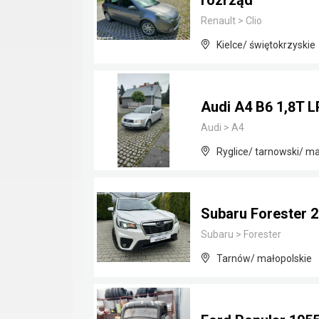
rozrząd
Renault
>
Clio
Kielce/ świętokrzyskie
Audi A4 B6 1,8T 
Audi
>
A4
Ryglice/ tarnowski/ ma
Subaru Forester 
Subaru
>
Forester
Tarnów/ małopolskie