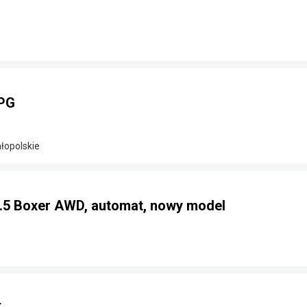
LPG
łopolskie
2.5 Boxer AWD, automat, nowy model