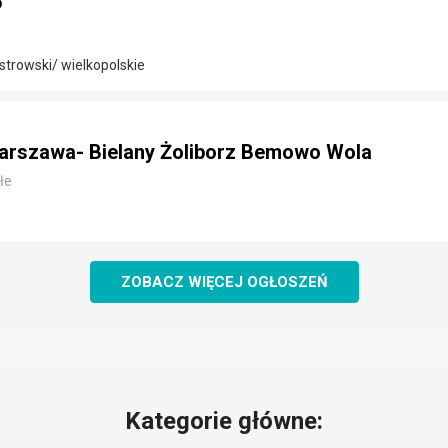
5
strowski/ wielkopolskie
arszawa- Bielany Żoliborz Bemowo Wola
łe
ZOBACZ WIĘCEJ OGŁOSZEŃ
Kategorie główne: