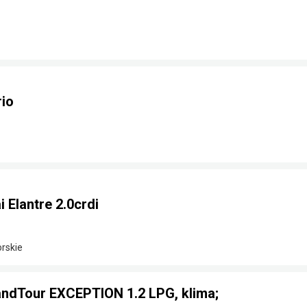
rio
Elantre 2.0crdi
rskie
GrandTour EXCEPTION 1.2 LPG, klima;