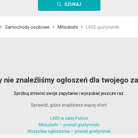
SZUKAJ
Samochody osobowe
Mitsubishi
L400, gostyniński
y nie znaleźliśmy ogłoszeń dla twojego za
Spróbuj zmienić swoje zapytanie i wyszukać jeszcze raz.
Sprawdź, gdzie znajdziesz więcej ofert:
L400 w całej Polsce
Mitsubishi — powiat gostyniński
Wszystkie ogłoszenia — powiat gostyniński