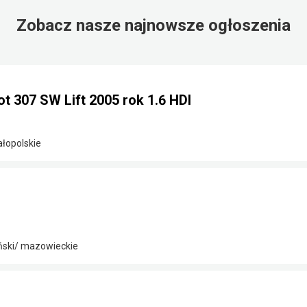
Zobacz nasze najnowsze ogłoszenia
 307 SW Lift 2005 rok 1.6 HDI
ałopolskie
ński/ mazowieckie