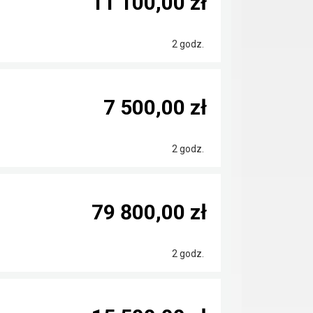
11 100,00 zł
2 godz.
7 500,00 zł
2 godz.
79 800,00 zł
2 godz.