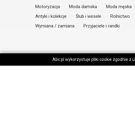
Motoryzacja
Moda damska
Moda męska
Antyki i kolekcje
Ślub i wesele
Rolnictwo
Wymiana / zamiana
Przyjaciele i randki
Abc.pl wykorzystuje pliki cookie zgodnie z