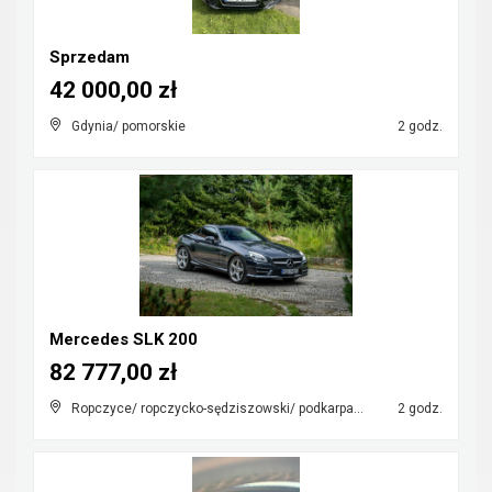
Sprzedam
42 000,00 zł
Gdynia/ pomorskie
2 godz.
Mercedes SLK 200
82 777,00 zł
Ropczyce/ ropczycko-sędziszowski/ podkarpackie
2 godz.