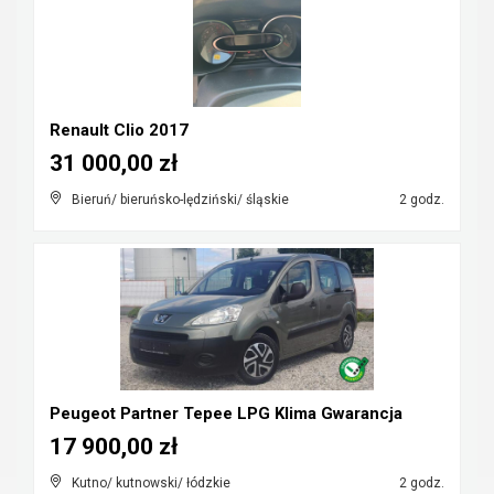
Renault Clio 2017
31 000,00 zł
Bieruń/ bieruńsko-lędziński/ śląskie
2 godz.
Peugeot Partner Tepee LPG Klima Gwarancja
17 900,00 zł
Kutno/ kutnowski/ łódzkie
2 godz.