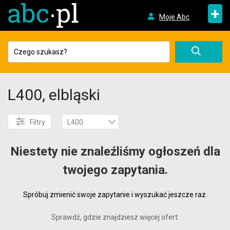
+
Moje Abc
L400, elbląski
Filtry
L400
Niestety nie znaleźliśmy ogłoszeń dla
twojego zapytania.
Spróbuj zmienić swoje zapytanie i wyszukać jeszcze raz.
Sprawdź, gdzie znajdziesz więcej ofert: