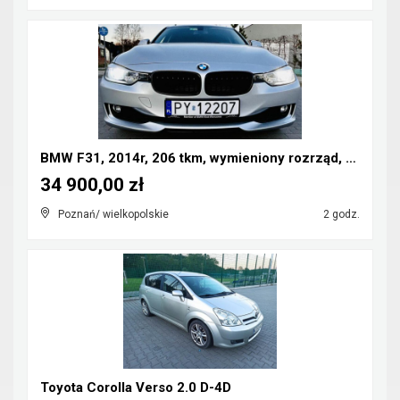
BMW F31, 2014r, 206 tkm, wymieniony rozrząd, pełen...
34 900,00 zł
Poznań/ wielkopolskie
2 godz.
Toyota Corolla Verso 2.0 D-4D