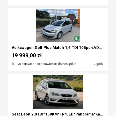
Volkswagen Golf Plus Match 1,6 TDI 105ps ŁADNY op...
19 999,00 zł
Bolesławiec/ bolesławiecki/ dolnośląskie
2 godz.
Seat Leon 2,0TDI*150KM*FR*LED*Panorama*Kamera cofa...