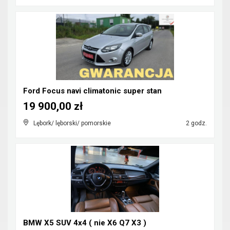
Ford Focus navi climatonic super stan
19 900,00 zł
Lębork/ lęborski/ pomorskie
2 godz.
BMW X5 SUV 4x4 ( nie X6 Q7 X3 )