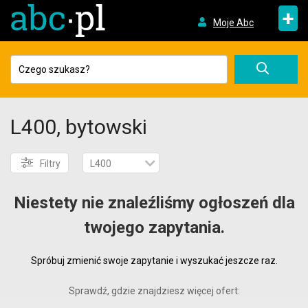
+
Moje Abc
L400, bytowski
Filtry
L400
Niestety nie znaleźliśmy ogłoszeń dla
twojego zapytania.
Spróbuj zmienić swoje zapytanie i wyszukać jeszcze raz.
Sprawdź, gdzie znajdziesz więcej ofert: