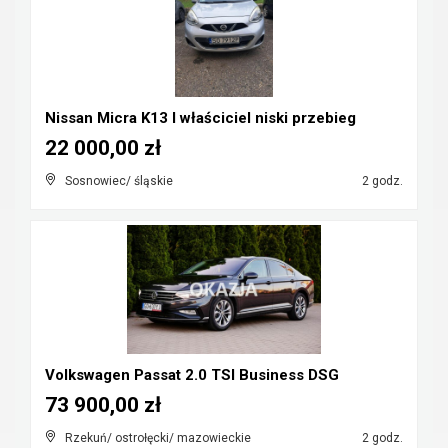
Nissan Micra K13 I właściciel niski przebieg
22 000,00 zł
Sosnowiec/ śląskie
2 godz.
Volkswagen Passat 2.0 TSI Business DSG
73 900,00 zł
Rzekuń/ ostrołęcki/ mazowieckie
2 godz.