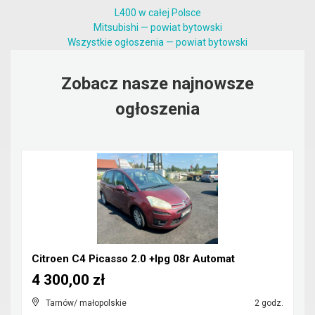
L400 w całej Polsce
Mitsubishi — powiat bytowski
Wszystkie ogłoszenia — powiat bytowski
Zobacz nasze najnowsze
ogłoszenia
Citroen C4 Picasso 2.0 +lpg 08r Automat
4 300,00 zł
Tarnów/ małopolskie
2 godz.