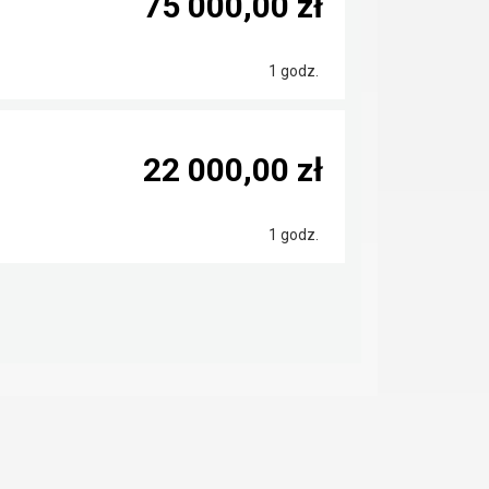
75 000,00 zł
1 godz.
22 000,00 zł
1 godz.