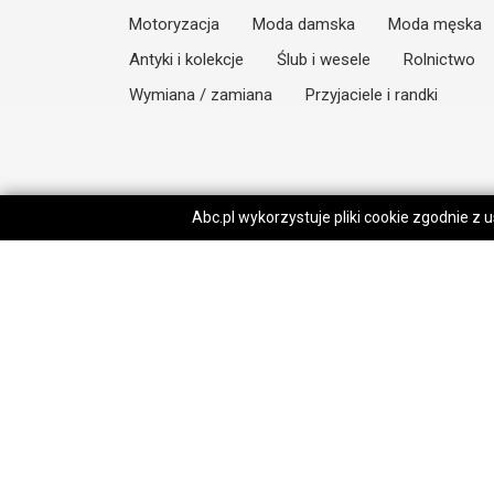
Motoryzacja
Moda damska
Moda męska
Antyki i kolekcje
Ślub i wesele
Rolnictwo
Wymiana / zamiana
Przyjaciele i randki
Abc.pl wykorzystuje pliki cookie zgodnie z