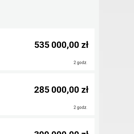
535 000,00 zł
2 godz.
285 000,00 zł
2 godz.