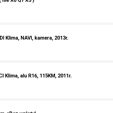
nie X6 Q7 X3 )
DI Klima, NAVI, kamera, 2013r.
I Klima, alu R16, 115KM, 2011r.