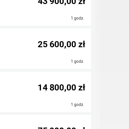
43 900,00 zł
1 godz.
25 600,00 zł
1 godz.
14 800,00 zł
1 godz.