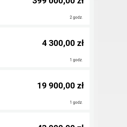
399 000,00 zł
2 godz.
4 300,00 zł
1 godz.
19 900,00 zł
1 godz.