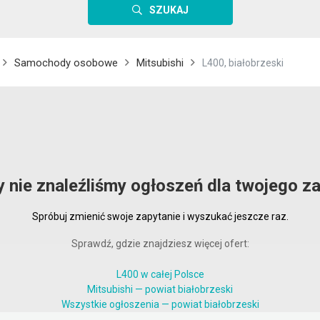
SZUKAJ
Samochody osobowe
Mitsubishi
L400, białobrzeski
y nie znaleźliśmy ogłoszeń dla twojego za
Spróbuj zmienić swoje zapytanie i wyszukać jeszcze raz.
Sprawdź, gdzie znajdziesz więcej ofert:
L400 w całej Polsce
Mitsubishi — powiat białobrzeski
Wszystkie ogłoszenia — powiat białobrzeski