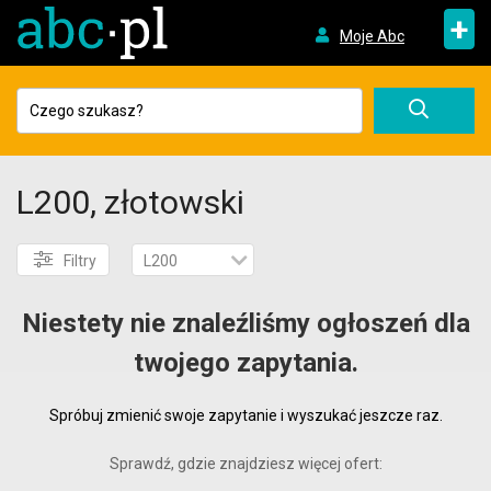
+
Moje Abc
L200, złotowski
Filtry
L200
Niestety nie znaleźliśmy ogłoszeń dla
twojego zapytania.
Spróbuj zmienić swoje zapytanie i wyszukać jeszcze raz.
Sprawdź, gdzie znajdziesz więcej ofert: