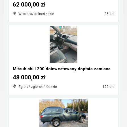
62 000,00 zł
Wrocław/ dolnośląskie
35 dni
Mitsubishi l 200 doinwestowany dopłata zamiana
48 000,00 zł
Zgierz/ zgierski/ łódzkie
129 dni