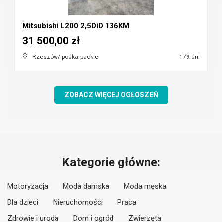
Mitsubishi L200 2,5DiD 136KM
31 500,00 zł
Rzeszów/ podkarpackie
179 dni
ZOBACZ WIĘCEJ OGŁOSZEŃ
Kategorie główne:
Motoryzacja
Moda damska
Moda męska
Dla dzieci
Nieruchomości
Praca
Zdrowie i uroda
Dom i ogród
Zwierzęta