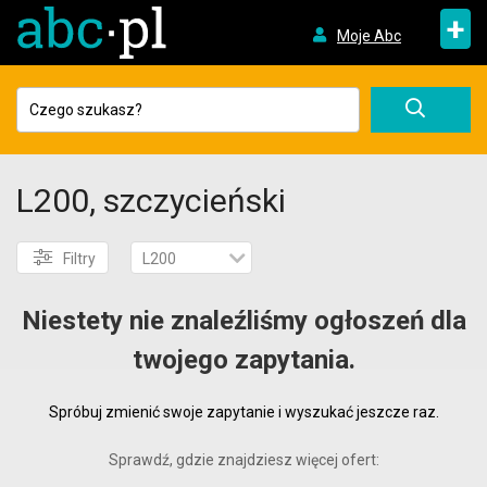
+
Moje Abc
L200, szczycieński
Filtry
L200
Niestety nie znaleźliśmy ogłoszeń dla
twojego zapytania.
Spróbuj zmienić swoje zapytanie i wyszukać jeszcze raz.
Sprawdź, gdzie znajdziesz więcej ofert: