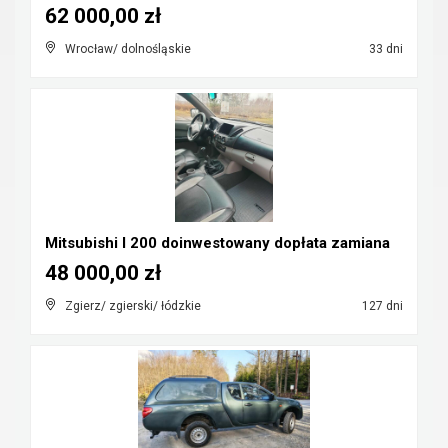
62 000,00 zł
Wrocław/ dolnośląskie
33 dni
Mitsubishi l 200 doinwestowany dopłata zamiana
48 000,00 zł
Zgierz/ zgierski/ łódzkie
127 dni