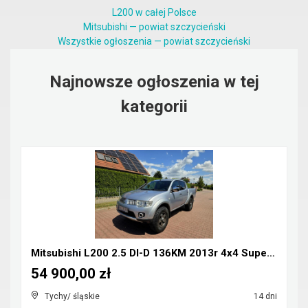
L200 w całej Polsce
Mitsubishi — powiat szczycieński
Wszystkie ogłoszenia — powiat szczycieński
Najnowsze ogłoszenia w tej
kategorii
Mitsubishi L200 2.5 DI-D 136KM 2013r 4x4 Super Sel...
54 900,00 zł
Tychy/ śląskie
14 dni