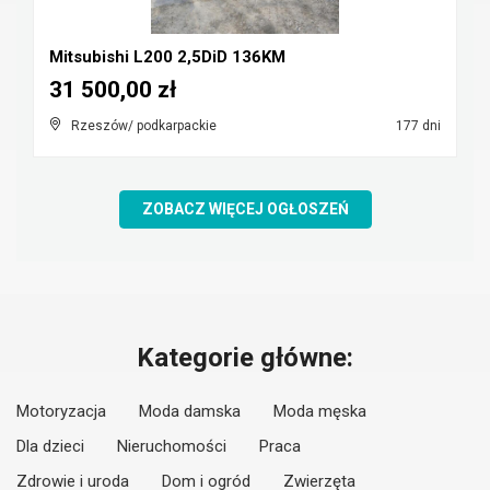
Mitsubishi L200 2,5DiD 136KM
31 500,00 zł
Rzeszów/ podkarpackie
177 dni
ZOBACZ WIĘCEJ OGŁOSZEŃ
Kategorie główne:
Motoryzacja
Moda damska
Moda męska
Dla dzieci
Nieruchomości
Praca
Zdrowie i uroda
Dom i ogród
Zwierzęta