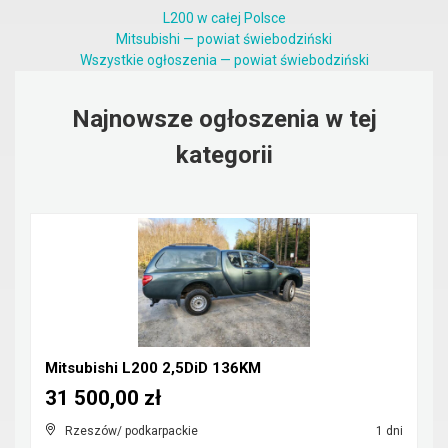
L200 w całej Polsce
Mitsubishi — powiat świebodziński
Wszystkie ogłoszenia — powiat świebodziński
Najnowsze ogłoszenia w tej
kategorii
Mitsubishi L200 2,5DiD 136KM
31 500,00 zł
Rzeszów/ podkarpackie
1 dni