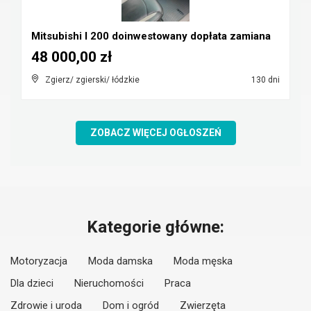
Mitsubishi l 200 doinwestowany dopłata zamiana
48 000,00 zł
Zgierz/ zgierski/ łódzkie
130 dni
ZOBACZ WIĘCEJ OGŁOSZEŃ
Kategorie główne:
Motoryzacja
Moda damska
Moda męska
Dla dzieci
Nieruchomości
Praca
Zdrowie i uroda
Dom i ogród
Zwierzęta