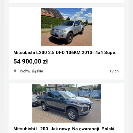
Mitsubishi L200 2.5 DI-D 136KM 2013r 4x4 Super Sel...
54 900,00 zł
Tychy/ śląskie
18 dni
Mitsubishi L 200. Jak nowy. Na gwarancji. Polski s...