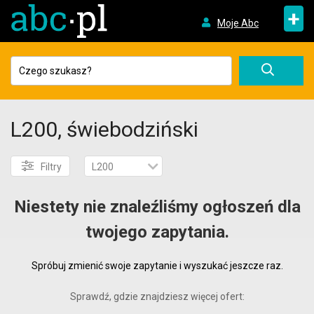
+
Moje Abc
L200, świebodziński
Filtry
L200
Niestety nie znaleźliśmy ogłoszeń dla
twojego zapytania.
Spróbuj zmienić swoje zapytanie i wyszukać jeszcze raz.
Sprawdź, gdzie znajdziesz więcej ofert: