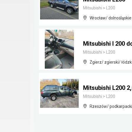
Mitsubishi
>
L200
Wrocław/ dolnośląskie
Mitsubishi l 200 
Mitsubishi
>
L200
Zgierz/ zgierski/ łódzk
Mitsubishi L200 2
Mitsubishi
>
L200
Rzeszów/ podkarpack