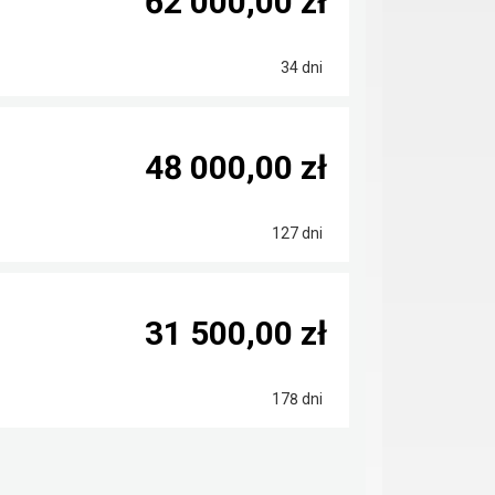
62 000,00 zł
34 dni
48 000,00 zł
127 dni
31 500,00 zł
178 dni