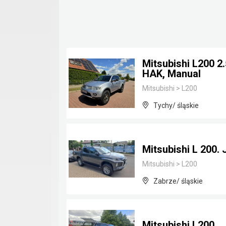
Mitsubishi L200 2
HAK, Manual
Mitsubishi
>
L200
Tychy/ śląskie
Mitsubishi L 200. 
Mitsubishi
>
L200
Zabrze/ śląskie
Mitsubishi L200