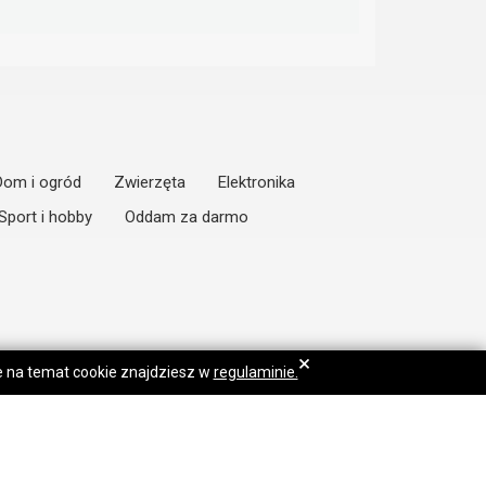
Dom i ogród
Zwierzęta
Elektronika
Sport i hobby
Oddam za darmo
×
je na temat cookie znajdziesz w
regulaminie.