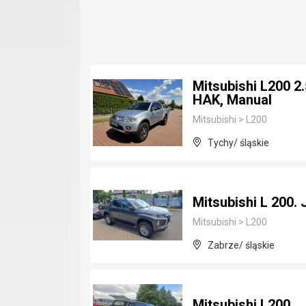
Mitsubishi L200 2
HAK, Manual
Mitsubishi
>
L200
Tychy/ śląskie
Mitsubishi L 200. 
Mitsubishi
>
L200
Zabrze/ śląskie
Mitsubishi L200