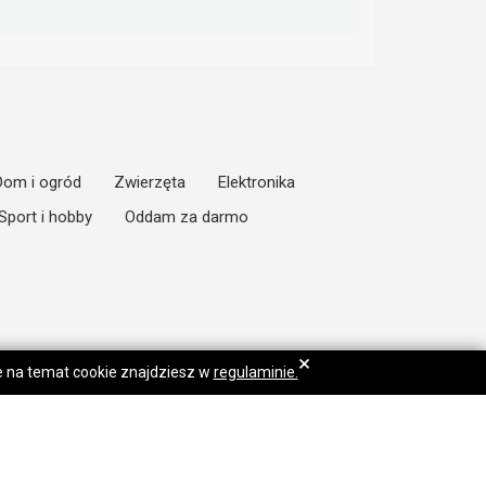
Dom i ogród
Zwierzęta
Elektronika
Sport i hobby
Oddam za darmo
×
je na temat cookie znajdziesz w
regulaminie.