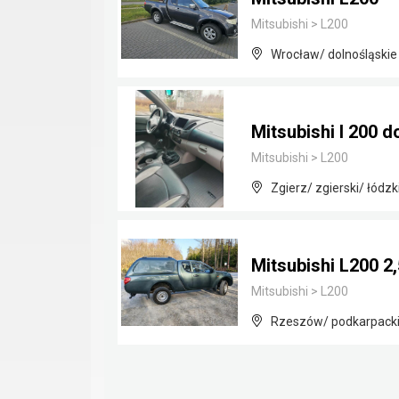
Mitsubishi
>
L200
Wrocław/ dolnośląskie
Mitsubishi l 200 
Mitsubishi
>
L200
Zgierz/ zgierski/ łódzk
Mitsubishi L200 2
Mitsubishi
>
L200
Rzeszów/ podkarpack