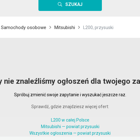
SZUKAJ
Samochody osobowe
Mitsubishi
L200, przysuski
y nie znaleźliśmy ogłoszeń dla twojego za
Spróbuj zmienić swoje zapytanie i wyszukać jeszcze raz.
Sprawdź, gdzie znajdziesz więcej ofert:
L200 w całej Polsce
Mitsubishi — powiat przysuski
Wszystkie ogłoszenia — powiat przysuski