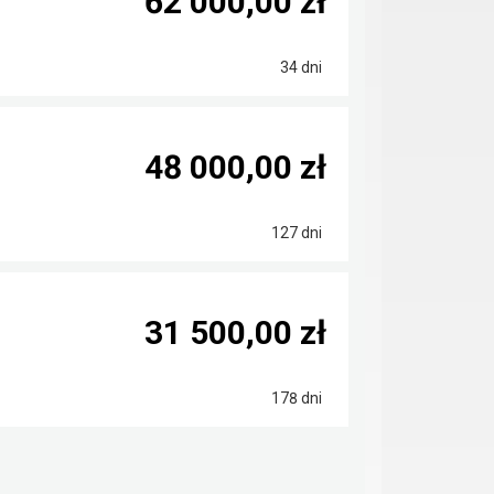
62 000,00 zł
34 dni
48 000,00 zł
127 dni
31 500,00 zł
178 dni