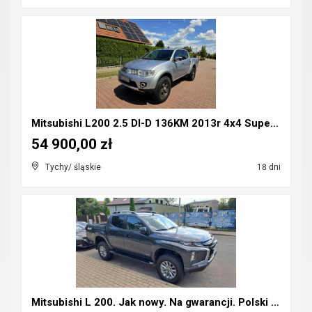
Mitsubishi L200 2.5 DI-D 136KM 2013r 4x4 Super Sel...
54 900,00 zł
Tychy/ śląskie
18 dni
Mitsubishi L 200. Jak nowy. Na gwarancji. Polski s...