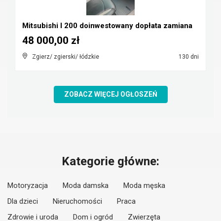
Mitsubishi l 200 doinwestowany dopłata zamiana
48 000,00 zł
Zgierz/ zgierski/ łódzkie
130 dni
ZOBACZ WIĘCEJ OGŁOSZEŃ
Kategorie główne:
Motoryzacja
Moda damska
Moda męska
Dla dzieci
Nieruchomości
Praca
Zdrowie i uroda
Dom i ogród
Zwierzęta