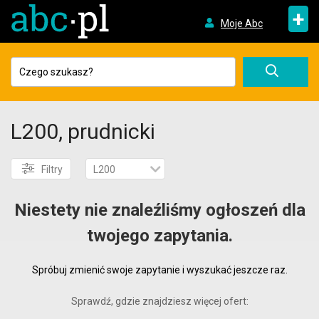
+
Moje Abc
L200, prudnicki
Filtry
L200
Niestety nie znaleźliśmy ogłoszeń dla
twojego zapytania.
Spróbuj zmienić swoje zapytanie i wyszukać jeszcze raz.
Sprawdź, gdzie znajdziesz więcej ofert: