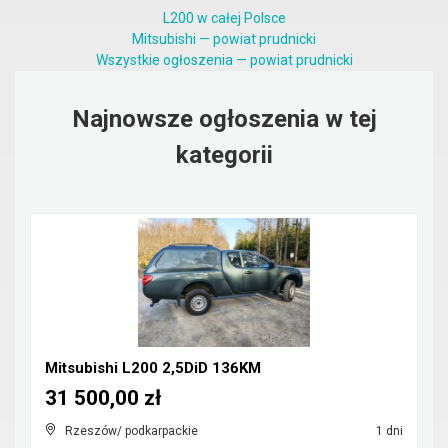
L200 w całej Polsce
Mitsubishi — powiat prudnicki
Wszystkie ogłoszenia — powiat prudnicki
Najnowsze ogłoszenia w tej
kategorii
Mitsubishi L200 2,5DiD 136KM
31 500,00 zł
Rzeszów/ podkarpackie
1 dni