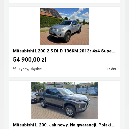
Mitsubishi L200 2.5 DI-D 136KM 2013r 4x4 Super Sel...
54 900,00 zł
Tychy/ śląskie
17 dni
Mitsubishi L 200. Jak nowy. Na gwarancji. Polski s...