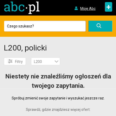
+
Moje Abc
L200, policki
Filtry
L200
Niestety nie znaleźliśmy ogłoszeń dla
twojego zapytania.
Spróbuj zmienić swoje zapytanie i wyszukać jeszcze raz.
Sprawdź, gdzie znajdziesz więcej ofert: