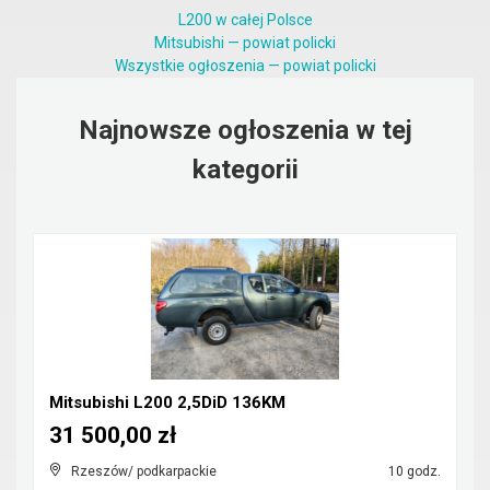
L200 w całej Polsce
Mitsubishi — powiat policki
Wszystkie ogłoszenia — powiat policki
Najnowsze ogłoszenia w tej
kategorii
Mitsubishi L200 2,5DiD 136KM
31 500,00 zł
Rzeszów/ podkarpackie
10 godz.