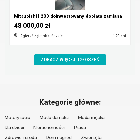
Mitsubishi l 200 doinwestowany dopłata zamiana
48 000,00 zł
Zgierz/ zgierski/ łódzkie
129 dni
ZOBACZ WIĘCEJ OGŁOSZEŃ
Kategorie główne:
Motoryzacja
Moda damska
Moda męska
Dla dzieci
Nieruchomości
Praca
Zdrowie i uroda
Dom i ogród
Zwierzęta