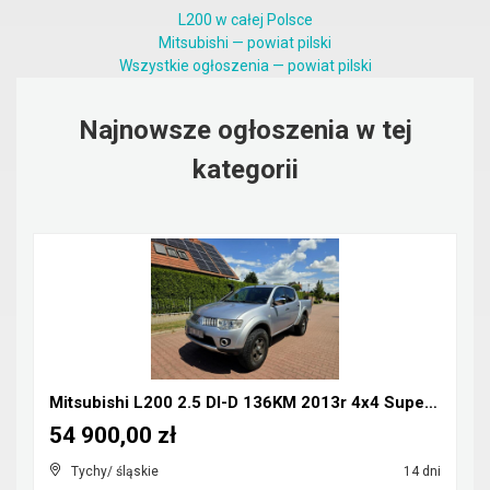
L200 w całej Polsce
Mitsubishi — powiat pilski
Wszystkie ogłoszenia — powiat pilski
Najnowsze ogłoszenia w tej
kategorii
Mitsubishi L200 2.5 DI-D 136KM 2013r 4x4 Super Sel...
54 900,00 zł
Tychy/ śląskie
14 dni