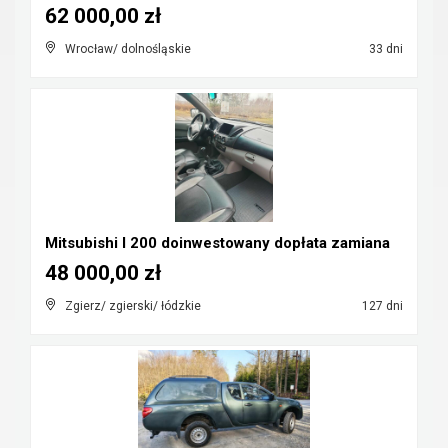
62 000,00 zł
Wrocław/ dolnośląskie
33 dni
Mitsubishi l 200 doinwestowany dopłata zamiana
48 000,00 zł
Zgierz/ zgierski/ łódzkie
127 dni