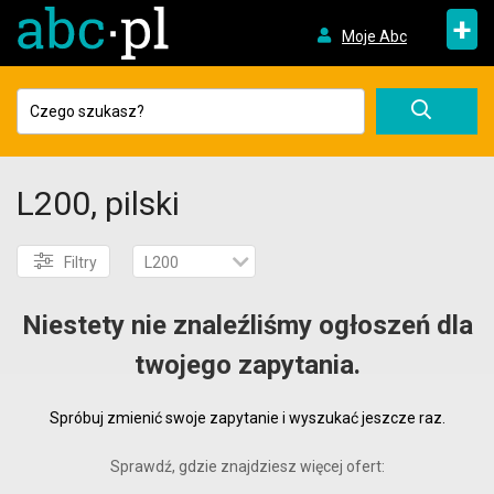
+
Moje Abc
L200, pilski
Filtry
L200
Niestety nie znaleźliśmy ogłoszeń dla
twojego zapytania.
Spróbuj zmienić swoje zapytanie i wyszukać jeszcze raz.
Sprawdź, gdzie znajdziesz więcej ofert: