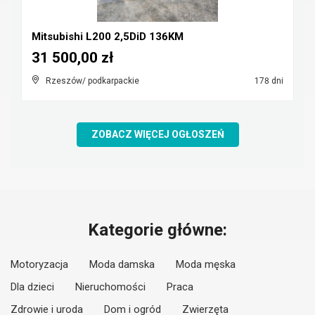
Mitsubishi L200 2,5DiD 136KM
31 500,00 zł
Rzeszów/ podkarpackie
178 dni
ZOBACZ WIĘCEJ OGŁOSZEŃ
Kategorie główne:
Motoryzacja
Moda damska
Moda męska
Dla dzieci
Nieruchomości
Praca
Zdrowie i uroda
Dom i ogród
Zwierzęta