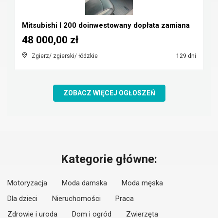
Mitsubishi l 200 doinwestowany dopłata zamiana
48 000,00 zł
Zgierz/ zgierski/ łódzkie
129 dni
ZOBACZ WIĘCEJ OGŁOSZEŃ
Kategorie główne:
Motoryzacja
Moda damska
Moda męska
Dla dzieci
Nieruchomości
Praca
Zdrowie i uroda
Dom i ogród
Zwierzęta