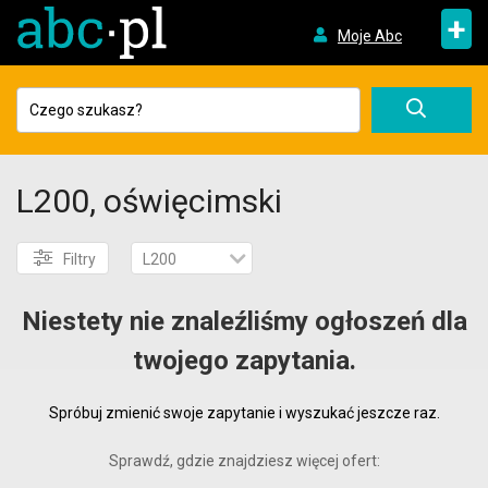
+
Moje Abc
L200, oświęcimski
Filtry
L200
Niestety nie znaleźliśmy ogłoszeń dla
twojego zapytania.
Spróbuj zmienić swoje zapytanie i wyszukać jeszcze raz.
Sprawdź, gdzie znajdziesz więcej ofert: