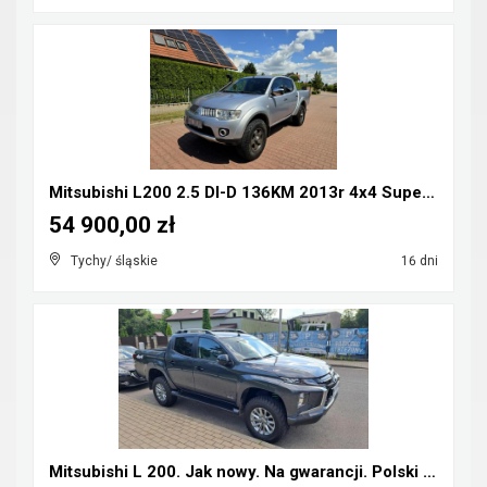
Mitsubishi L200 2.5 DI-D 136KM 2013r 4x4 Super Sel...
54 900,00 zł
Tychy/ śląskie
16 dni
Mitsubishi L 200. Jak nowy. Na gwarancji. Polski s...