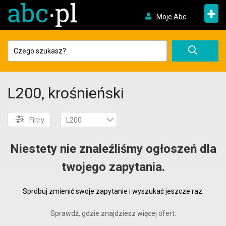
+
Moje Abc
L200, krośnieński
Filtry
L200
Niestety nie znaleźliśmy ogłoszeń dla
twojego zapytania.
Spróbuj zmienić swoje zapytanie i wyszukać jeszcze raz.
Sprawdź, gdzie znajdziesz więcej ofert: