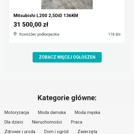
Mitsubishi L200 2,5DiD 136KM
31 500,00 zł
Rzeszów/ podkarpackie
178 dni
ZOBACZ WIĘCEJ OGŁOSZEŃ
Kategorie główne:
Motoryzacja
Moda damska
Moda męska
Dla dzieci
Nieruchomości
Praca
Zdrowie i uroda
Dom i ogród
Zwierzęta