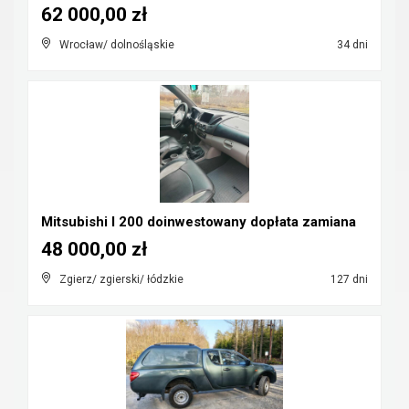
62 000,00 zł
Wrocław/ dolnośląskie
34 dni
Mitsubishi l 200 doinwestowany dopłata zamiana
48 000,00 zł
Zgierz/ zgierski/ łódzkie
127 dni