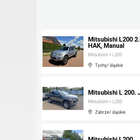
Mitsubishi L200 2
HAK, Manual
Mitsubishi
>
L200
Tychy/ śląskie
Mitsubishi L 200. 
Mitsubishi
>
L200
Zabrze/ śląskie
Mitsubishi L200