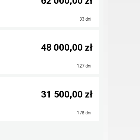
62 000,00 zł
33 dni
48 000,00 zł
127 dni
31 500,00 zł
178 dni