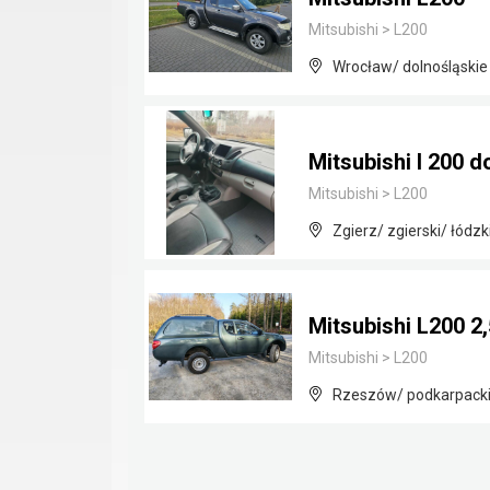
Mitsubishi
>
L200
Wrocław/ dolnośląskie
Mitsubishi l 200 
Mitsubishi
>
L200
Zgierz/ zgierski/ łódzk
Mitsubishi L200 2
Mitsubishi
>
L200
Rzeszów/ podkarpack