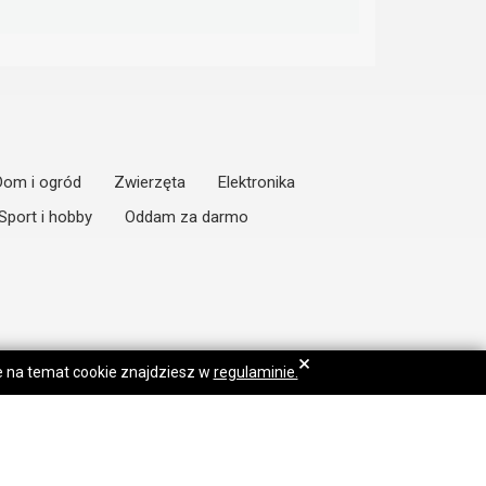
Dom i ogród
Zwierzęta
Elektronika
Sport i hobby
Oddam za darmo
×
je na temat cookie znajdziesz w
regulaminie.