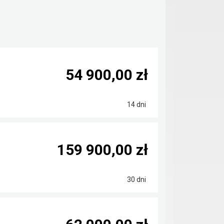
54 900,00 zł
14 dni
159 900,00 zł
30 dni