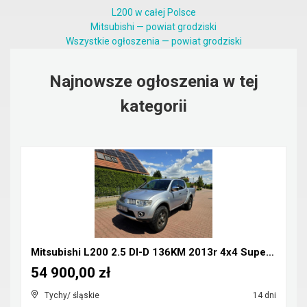
L200 w całej Polsce
Mitsubishi — powiat grodziski
Wszystkie ogłoszenia — powiat grodziski
Najnowsze ogłoszenia w tej
kategorii
Mitsubishi L200 2.5 DI-D 136KM 2013r 4x4 Super Sel...
54 900,00 zł
Tychy/ śląskie
14 dni