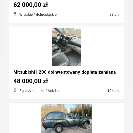
62 000,00 zł
Wrocław/ dolnośląskie
33 dni
Mitsubishi l 200 doinwestowany dopłata zamiana
48 000,00 zł
Zgierz/ zgierski/ łódzkie
126 dni