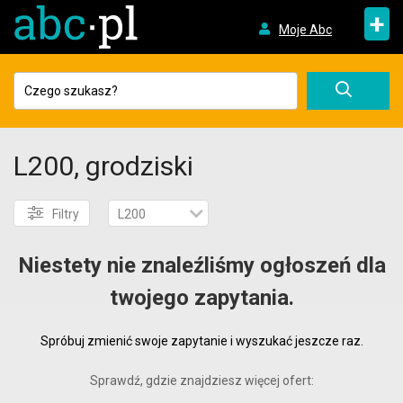
+
Moje Abc
L200, grodziski
Filtry
L200
Niestety nie znaleźliśmy ogłoszeń dla
twojego zapytania.
Spróbuj zmienić swoje zapytanie i wyszukać jeszcze raz.
Sprawdź, gdzie znajdziesz więcej ofert: