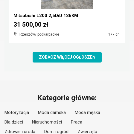
Mitsubishi L200 2,5DiD 136KM
31 500,00 zł
Rzeszów/ podkarpackie
177 dni
ZOBACZ WIĘCEJ OGŁOSZEŃ
Kategorie główne:
Motoryzacja
Moda damska
Moda męska
Dla dzieci
Nieruchomości
Praca
Zdrowie i uroda
Dom i ogród
Zwierzęta