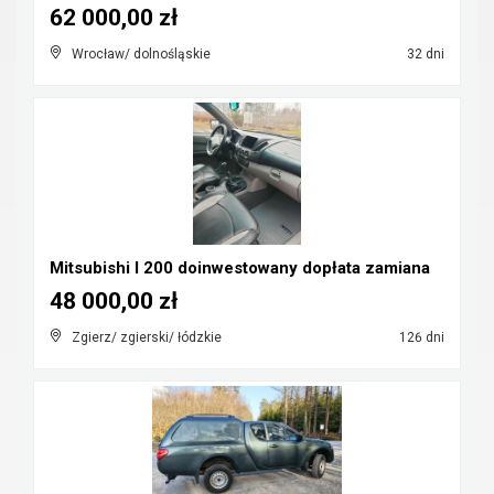
62 000,00 zł
Wrocław/ dolnośląskie
32 dni
Mitsubishi l 200 doinwestowany dopłata zamiana
48 000,00 zł
Zgierz/ zgierski/ łódzkie
126 dni