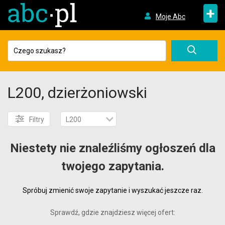
+
Moje Abc
L200, dzierżoniowski
Filtry
L200
Niestety nie znaleźliśmy ogłoszeń dla
twojego zapytania.
Spróbuj zmienić swoje zapytanie i wyszukać jeszcze raz.
Sprawdź, gdzie znajdziesz więcej ofert: