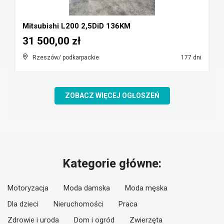
Mitsubishi L200 2,5DiD 136KM
31 500,00 zł
Rzeszów/ podkarpackie
177 dni
ZOBACZ WIĘCEJ OGŁOSZEŃ
Kategorie główne:
Motoryzacja
Moda damska
Moda męska
Dla dzieci
Nieruchomości
Praca
Zdrowie i uroda
Dom i ogród
Zwierzęta