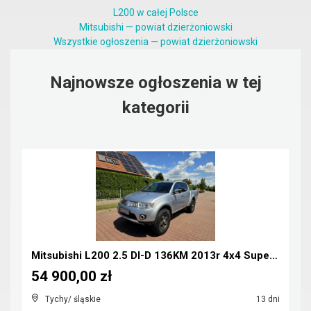
L200 w całej Polsce
Mitsubishi — powiat dzierżoniowski
Wszystkie ogłoszenia — powiat dzierżoniowski
Najnowsze ogłoszenia w tej
kategorii
Mitsubishi L200 2.5 DI-D 136KM 2013r 4x4 Super Sel...
54 900,00 zł
Tychy/ śląskie
13 dni