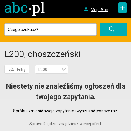
+
Moje Abc
L200, choszczeński
Filtry
L200
Niestety nie znaleźliśmy ogłoszeń dla
twojego zapytania.
Spróbuj zmienić swoje zapytanie i wyszukać jeszcze raz.
Sprawdź, gdzie znajdziesz więcej ofert: