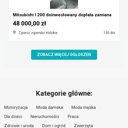
Mitsubishi l 200 doinwestowany dopłata zamiana
48 000,00 zł
Zgierz/ zgierski/ łódzkie
130 dni
ZOBACZ WIĘCEJ OGŁOSZEŃ
Kategorie główne:
Motoryzacja
Moda damska
Moda męska
Dla dzieci
Nieruchomości
Praca
Zdrowie i uroda
Dom i ogród
Zwierzęta