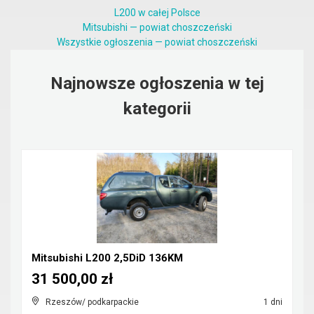
L200 w całej Polsce
Mitsubishi — powiat choszczeński
Wszystkie ogłoszenia — powiat choszczeński
Najnowsze ogłoszenia w tej
kategorii
Mitsubishi L200 2,5DiD 136KM
31 500,00 zł
Rzeszów/ podkarpackie
1 dni