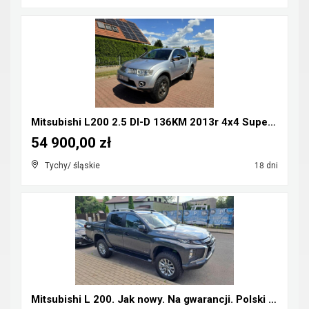
Mitsubishi L200 2.5 DI-D 136KM 2013r 4x4 Super Sel...
54 900,00 zł
Tychy/ śląskie
18 dni
Mitsubishi L 200. Jak nowy. Na gwarancji. Polski s...