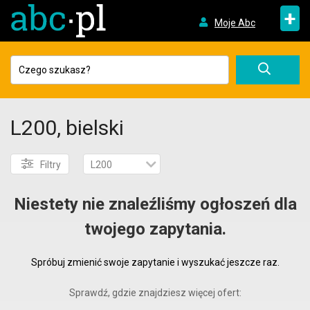
+
Moje Abc
L200, bielski
Filtry
L200
Niestety nie znaleźliśmy ogłoszeń dla
twojego zapytania.
Spróbuj zmienić swoje zapytanie i wyszukać jeszcze raz.
Sprawdź, gdzie znajdziesz więcej ofert: