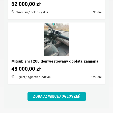
62 000,00 zł
Wrocław/ dolnośląskie
35 dni
Mitsubishi l 200 doinwestowany dopłata zamiana
48 000,00 zł
Zgierz/ zgierski/ łódzkie
129 dni
ZOBACZ WIĘCEJ OGŁOSZEŃ