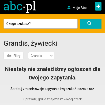
+
Moje Abc
Grandis, żywiecki
Filtry
Grandis
Niestety nie znaleźliśmy ogłoszeń dla
twojego zapytania.
Spróbuj zmienić swoje zapytanie i wyszukać jeszcze raz.
Sprawdź, gdzie znajdziesz więcej ofert: