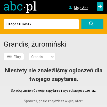
+
Moje Abc
Grandis, żuromiński
Filtry
Grandis
Niestety nie znaleźliśmy ogłoszeń dla
twojego zapytania.
Spróbuj zmienić swoje zapytanie i wyszukać jeszcze raz.
Sprawdź, gdzie znajdziesz więcej ofert: