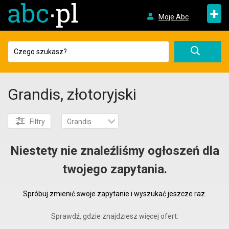
+
Moje Abc
Grandis, złotoryjski
Filtry
Grandis
Niestety nie znaleźliśmy ogłoszeń dla
twojego zapytania.
Spróbuj zmienić swoje zapytanie i wyszukać jeszcze raz.
Sprawdź, gdzie znajdziesz więcej ofert: