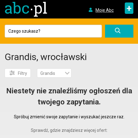
+
Moje Abc
Grandis, wrocławski
Filtry
Grandis
Niestety nie znaleźliśmy ogłoszeń dla
twojego zapytania.
Spróbuj zmienić swoje zapytanie i wyszukać jeszcze raz.
Sprawdź, gdzie znajdziesz więcej ofert: