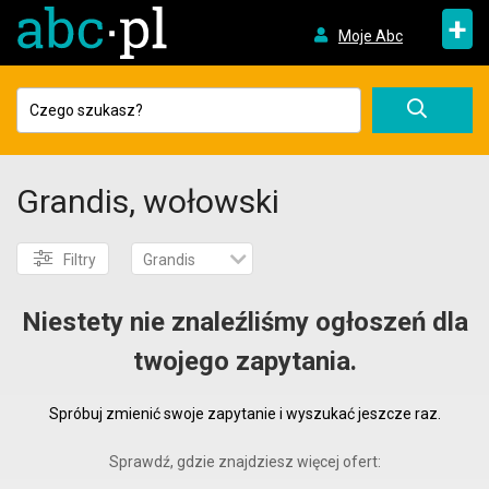
+
Moje Abc
Grandis, wołowski
Filtry
Grandis
Niestety nie znaleźliśmy ogłoszeń dla
twojego zapytania.
Spróbuj zmienić swoje zapytanie i wyszukać jeszcze raz.
Sprawdź, gdzie znajdziesz więcej ofert: