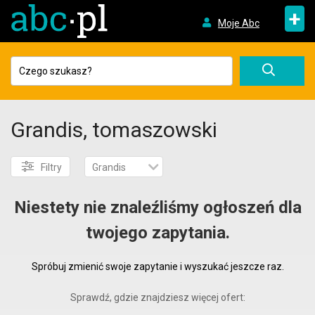
+
Moje Abc
Grandis, tomaszowski
Filtry
Grandis
Niestety nie znaleźliśmy ogłoszeń dla
twojego zapytania.
Spróbuj zmienić swoje zapytanie i wyszukać jeszcze raz.
Sprawdź, gdzie znajdziesz więcej ofert: