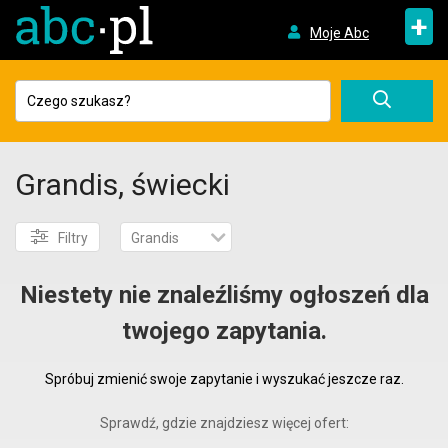
+
Moje Abc
Grandis, świecki
Filtry
Grandis
Niestety nie znaleźliśmy ogłoszeń dla
twojego zapytania.
Spróbuj zmienić swoje zapytanie i wyszukać jeszcze raz.
Sprawdź, gdzie znajdziesz więcej ofert: