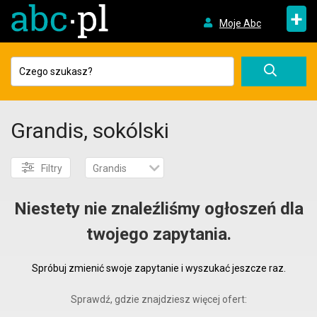
+
Moje Abc
Grandis, sokólski
Filtry
Grandis
Niestety nie znaleźliśmy ogłoszeń dla
twojego zapytania.
Spróbuj zmienić swoje zapytanie i wyszukać jeszcze raz.
Sprawdź, gdzie znajdziesz więcej ofert: