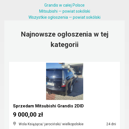
Grandis w całej Polsce
Mitsubishi — powiat sokólski
Wszystkie ogłoszenia — powiat sokólski
Najnowsze ogłoszenia w tej
kategorii
Sprzedam Mitsubishi Grandis 2DID
9 000,00 zł
Wola Książęca/ jarociński/ wielkopolskie
24 dni