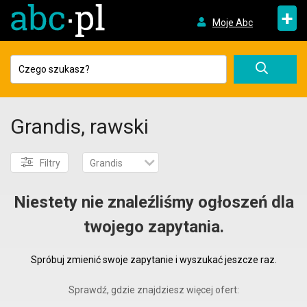
+
Moje Abc
Grandis, rawski
Filtry
Grandis
Niestety nie znaleźliśmy ogłoszeń dla
twojego zapytania.
Spróbuj zmienić swoje zapytanie i wyszukać jeszcze raz.
Sprawdź, gdzie znajdziesz więcej ofert: