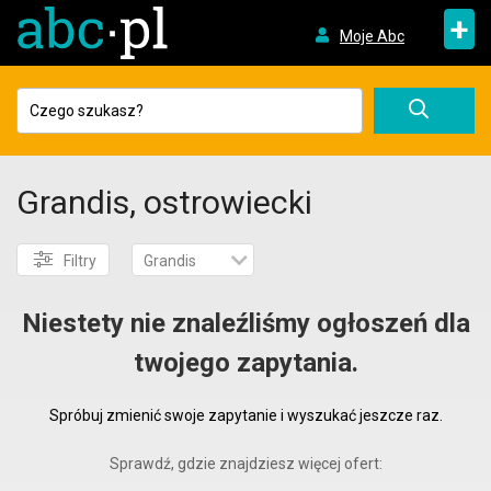
+
Moje Abc
Grandis, ostrowiecki
Filtry
Grandis
Niestety nie znaleźliśmy ogłoszeń dla
twojego zapytania.
Spróbuj zmienić swoje zapytanie i wyszukać jeszcze raz.
Sprawdź, gdzie znajdziesz więcej ofert: