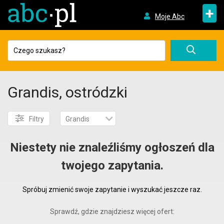
+
Moje Abc
Grandis, ostródzki
Filtry
Grandis
Niestety nie znaleźliśmy ogłoszeń dla
twojego zapytania.
Spróbuj zmienić swoje zapytanie i wyszukać jeszcze raz.
Sprawdź, gdzie znajdziesz więcej ofert: