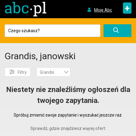
+
Moje Abc
Grandis, janowski
Filtry
Grandis
Niestety nie znaleźliśmy ogłoszeń dla
twojego zapytania.
Spróbuj zmienić swoje zapytanie i wyszukać jeszcze raz.
Sprawdź, gdzie znajdziesz więcej ofert: