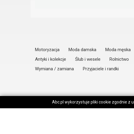
Motoryzacja
Moda damska
Moda męska
Antyki i kolekcje
Ślub i wesele
Rolnictwo
Wymiana / zamiana
Przyjaciele i randki
Abc.pl wykorzystuje pliki cookie zgodnie z