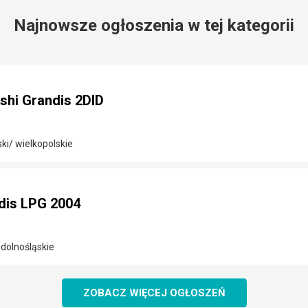
Najnowsze ogłoszenia w tej kategorii
shi Grandis 2DID
ki/ wielkopolskie
dis LPG 2004
 dolnośląskie
ZOBACZ WIĘCEJ OGŁOSZEŃ